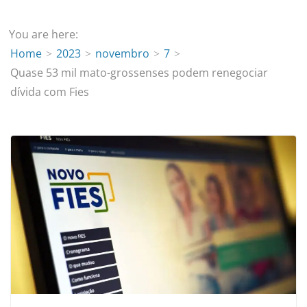
You are here:
Home
2023
novembro
7
Quase 53 mil mato-grossenses podem renegociar
dívida com Fies