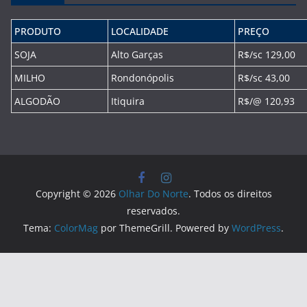
PRODUTO
LOCALIDADE
PREÇO
SOJA
Alto Garças
R$/sc 129,00
MILHO
Rondonópolis
R$/sc 43,00
ALGODÃO
Itiquira
R$/@ 120,93
Copyright © 2026
Olhar Do Norte
. Todos os direitos
reservados.
Tema:
ColorMag
por ThemeGrill. Powered by
WordPress
.