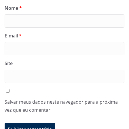
Nome
*
E-mail
*
Site
Salvar meus dados neste navegador para a próxima
vez que eu comentar.