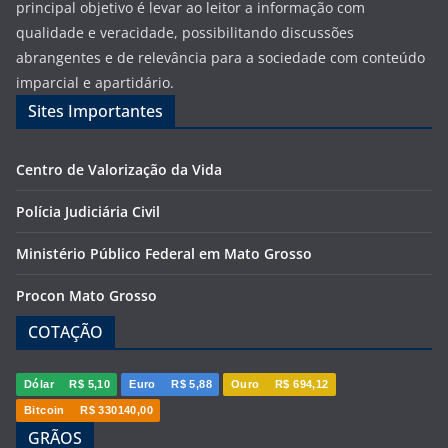
principal objetivo é levar ao leitor a informação com
qualidade e veracidade, possibilitando discussões
abrangentes e de relevância para a sociedade com conteúdo
imparcial e apartidário.
Sites Importantes
Centro de Valorização da Vida
Polícia Judiciária Civil
Ministério Público Federal em Mato Grosso
Procon Mato Grosso
COTAÇÃO
Dólar
R$ 5,10
Euro
R$ 5,88
Ouro
R$ 694,12
Bitcoin
R$ 330140,00
GRÃOS