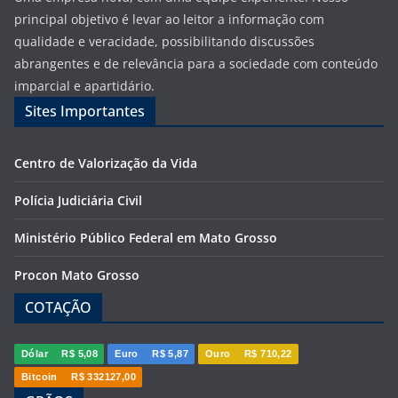
principal objetivo é levar ao leitor a informação com
qualidade e veracidade, possibilitando discussões
abrangentes e de relevância para a sociedade com conteúdo
imparcial e apartidário.
Sites Importantes
Centro de Valorização da Vida
Polícia Judiciária Civil
Ministério Público Federal em Mato Grosso
Procon Mato Grosso
COTAÇÃO
Dólar
R$ 5,08
Euro
R$ 5,87
Ouro
R$ 710,22
Bitcoin
R$ 332127,00