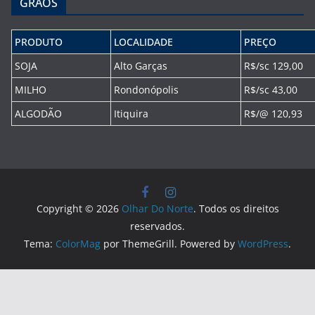
GRÃOS
PRODUTO
LOCALIDADE
PREÇO
SOJA
Alto Garças
R$/sc 129,00
MILHO
Rondonópolis
R$/sc 43,00
ALGODÃO
Itiquira
R$/@ 120,93
Copyright © 2026
Olhar Do Norte
. Todos os direitos
reservados.
Tema:
ColorMag
por ThemeGrill. Powered by
WordPress
.