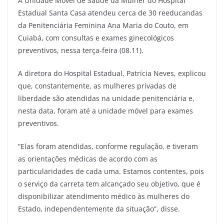
A Unidade Móvel de Saúde da Mulher do Hospital
Estadual Santa Casa atendeu cerca de 30 reeducandas
da Penitenciária Feminina Ana Maria do Couto, em
Cuiabá, com consultas e exames ginecológicos
preventivos, nessa terça-feira (08.11).
A diretora do Hospital Estadual, Patrícia Neves, explicou
que, constantemente, as mulheres privadas de
liberdade são atendidas na unidade penitenciária e,
nesta data, foram até a unidade móvel para exames
preventivos.
“Elas foram atendidas, conforme regulação, e tiveram
as orientações médicas de acordo com as
particularidades de cada uma. Estamos contentes, pois
o serviço da carreta tem alcançado seu objetivo, que é
disponibilizar atendimento médico às mulheres do
Estado, independentemente da situação”, disse.