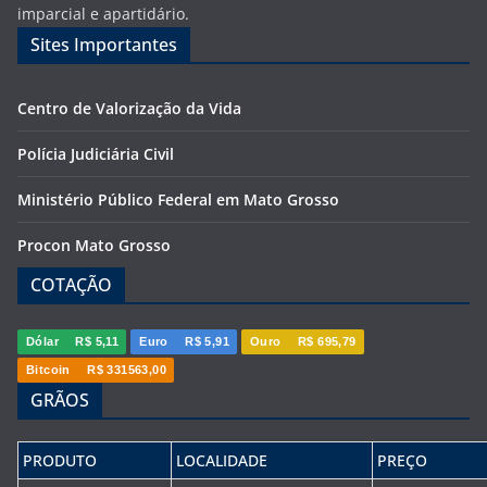
imparcial e apartidário.
Sites Importantes
Centro de Valorização da Vida
Polícia Judiciária Civil
Ministério Público Federal em Mato Grosso
Procon Mato Grosso
COTAÇÃO
Dólar
R$ 5,11
Euro
R$ 5,91
Ouro
R$ 695,79
Bitcoin
R$ 331563,00
GRÃOS
PRODUTO
LOCALIDADE
PREÇO