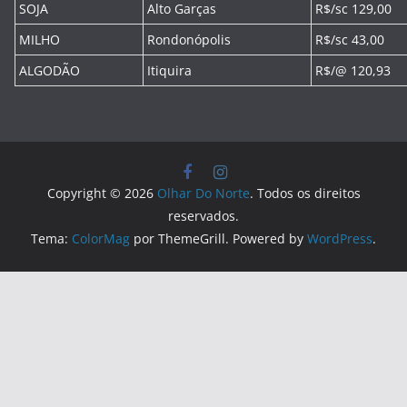
SOJA
Alto Garças
R$/sc 129,00
MILHO
Rondonópolis
R$/sc 43,00
ALGODÃO
Itiquira
R$/@ 120,93
Copyright © 2026
Olhar Do Norte
. Todos os direitos
reservados.
Tema:
ColorMag
por ThemeGrill. Powered by
WordPress
.