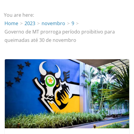
You are here:
Home
2023
novembro
9
Governo de MT prorroga período proibitivo para
queimadas até 30 de novembro