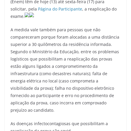
(Enem) têm de hoje (13) até sexta-feira (17) para
solicitar, pela
Página do Participante
, a reaplicação do
exame.
A medida vale também para pessoas que não
compareceram porque foram alocadas a uma distância
superior a 30 quilômetros da residência informada.
Segundo o Ministério da Educação, entre os problemas
logísticos que possibilitam a reaplicação das provas
estão alguns ligados a comprometimento da
infraestrutura (como desastres naturais); falta de
energia elétrica no local (caso comprometa a
visibilidade da prova); falha no dispositivo eletrônico
fornecido ao participante e erro no procedimento de
aplicação da prova, caso incorra em comprovado
prejuízo ao candidato.
As doenças infectocontagiosas que possibilitam a
reaplicação da prova são covid-