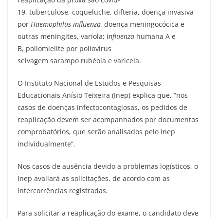
19, tuberculose, coqueluche, difteria, doença invasiva
por
Haemophilus influenza,
doença meningocócica e
outras meningites, varíola; i
nfluenza
humana A e
B, poliomielite por poliovírus
selvagem sarampo rubéola e varicela.
O Instituto Nacional de Estudos e Pesquisas
Educacionais Anísio Teixeira (Inep) explica que, “nos
casos de doenças infectocontagiosas, os pedidos de
reaplicação devem ser acompanhados por documentos
comprobatórios, que serão analisados pelo Inep
individualmente”.
Nos casos de ausência devido a problemas logísticos, o
Inep avaliará as solicitações, de acordo com as
intercorrências registradas.
Para solicitar a reaplicação do exame, o candidato deve