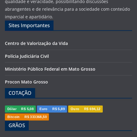
qualidade e veracidade, possibilitando discussões
abrangentes e de relevância para a sociedade com conteúdo
imparcial e apartidário.
Sites Importantes
Centro de Valorização da Vida
Polícia Judiciária Civil
Ministério Público Federal em Mato Grosso
Procon Mato Grosso
COTAÇÃO
Dólar
R$ 5,08
Euro
R$ 5,89
Ouro
R$ 694,12
Bitcoin
R$ 333368,50
GRÃOS