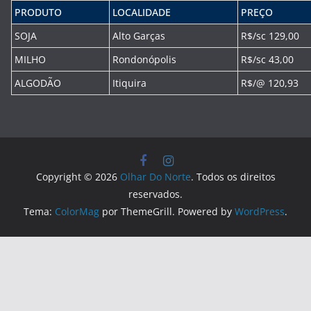
PRODUTO
LOCALIDADE
PREÇO
SOJA
Alto Garças
R$/sc 129,00
MILHO
Rondonópolis
R$/sc 43,00
ALGODÃO
Itiquira
R$/@ 120,93
Copyright © 2026
Olhar Do Norte
. Todos os direitos
reservados.
Tema:
ColorMag
por ThemeGrill. Powered by
WordPress
.