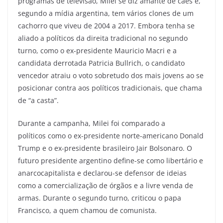
programas de televisão, Milei se diz amante de cães e,
segundo a mídia argentina, tem vários clones de um
cachorro que viveu de 2004 a 2017. Embora tenha se
aliado a políticos da direita tradicional no segundo
turno, como o ex-presidente Mauricio Macri e a
candidata derrotada Patricia Bullrich, o candidato
vencedor atraiu o voto sobretudo dos mais jovens ao se
posicionar contra aos políticos tradicionais, que chama
de “a casta”.
Durante a campanha, Milei foi comparado a
políticos como o ex-presidente norte-americano Donald
Trump e o ex-presidente brasileiro Jair Bolsonaro. O
futuro presidente argentino define-se como libertário e
anarcocapitalista e declarou-se defensor de ideias
como a comercialização de órgãos e a livre venda de
armas. Durante o segundo turno, criticou o papa
Francisco, a quem chamou de comunista.