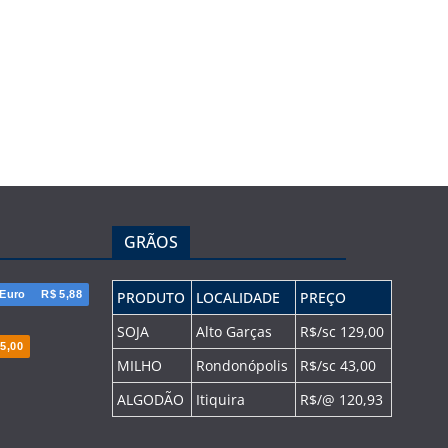
GRÃOS
Euro
R$ 5,88
PRODUTO
LOCALIDADE
PREÇO
SOJA
Alto Garças
R$/sc 129,00
5,00
MILHO
Rondonópolis
R$/sc 43,00
ALGODÃO
Itiquira
R$/@ 120,93