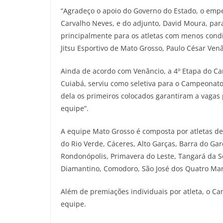
“Agradeço o apoio do Governo do Estado, o empe
Carvalho Neves, e do adjunto, David Moura, par
principalmente para os atletas com menos condiç
Jitsu Esportivo de Mato Grosso, Paulo César Ven
Ainda de acordo com Venâncio, a 4º Etapa do C
Cuiabá, serviu como seletiva para o Campeonato 
dela os primeiros colocados garantiram a vagas 
equipe”.
A equipe Mato Grosso é composta por atletas de
do Rio Verde, Cáceres, Alto Garças, Barra do Garça
Rondonópolis, Primavera do Leste, Tangará da S
Diamantino, Comodoro, São José dos Quatro Marc
Além de premiações individuais por atleta, o Ca
equipe.