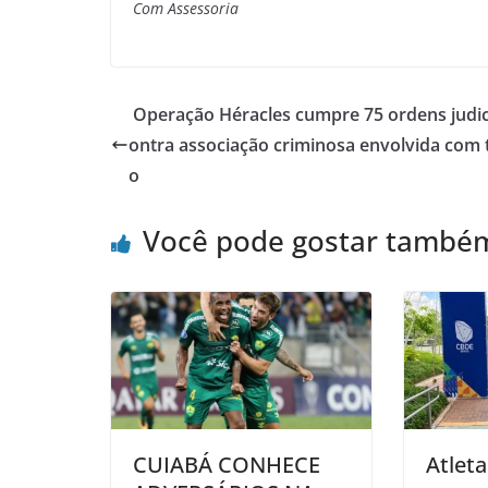
Com Assessoria
Operação Héracles cumpre 75 ordens judici
ontra associação criminosa envolvida com t
o
Você pode gostar també
CUIABÁ CONHECE
Atlet