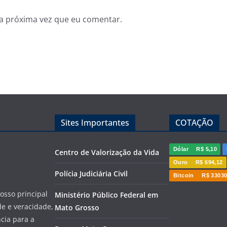
a próxima vez que eu comentar.
Sites Importantes
COTAÇÃO
Dólar
R$ 5,10
Centro de Valorização da Vida
Ouro
R$ 694,12
Polícia Judiciária Civil
Bitcoin
R$ 33030
sso principal
Ministério Público Federal em
de e veracidade,
Mato Grosso
cia para a