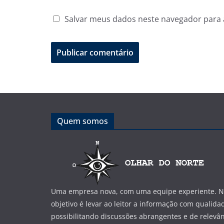
Salvar meus dados neste navegador para 
Quem somos
Uma empresa nova, com uma equipe experiente. No
objetivo é levar ao leitor a informação com qualida
possibilitando discussões abrangentes e de relevân