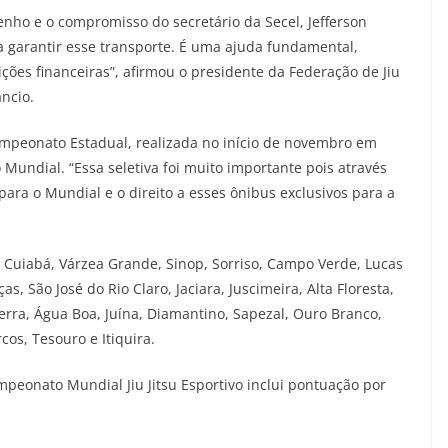
nho e o compromisso do secretário da Secel, Jefferson
a garantir esse transporte. É uma ajuda fundamental,
ões financeiras”, afirmou o presidente da Federação de Jiu
âncio.
ampeonato Estadual, realizada no início de novembro em
Mundial. “Essa seletiva foi muito importante pois através
para o Mundial e o direito a esses ônibus exclusivos para a
 Cuiabá, Várzea Grande, Sinop, Sorriso, Campo Verde, Lucas
s, São José do Rio Claro, Jaciara, Juscimeira, Alta Floresta,
erra, Água Boa, Juína, Diamantino, Sapezal, Ouro Branco,
os, Tesouro e Itiquira.
mpeonato Mundial Jiu Jitsu Esportivo inclui pontuação por