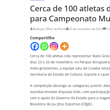
Cerca de 100 atletas 
para Campeonato Mund
Redação Olhar do Norte
22 de novembro de 2023
0 
Compartilhe
Cerca de 100 atletas irão representar Mato Gros
dias 23 e 26 de novembro, no Parque Ibirapuera
mato-grossenses, a equipe saiu de Cuiabá nessa
Secretaria de Estado de Cultura, Esporte e Lazer
A competição abrange as categorias Juvenil, Adu
mundial envolve disputas Kids, com participaç
com o apoio do Governo do Estado para a viage
Brasileira de Jiu Jitsu Esportivo (CBJJE).