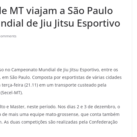
de MT viajam a São Paulo
ial de Jiu Jitsu Esportivo
Comments
so no Campeonato Mundial de Jiu Jitsu Esportivo, entre os
, em São Paulo. Composta por esportistas de várias cidades
 terça-feira (21.11) em um transporte custeado pela
 (Secel-MT).
lto e Master, neste período. Nos dias 2 e 3 de dezembro, o
ão de mais uma equipe mato-grossense, que conta também
m. As duas competições são realizadas pela Confederação