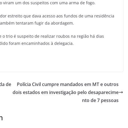
ndo viram um dos suspeitos com uma arma de fogo.
edor estreito que dava acesso aos fundos de uma residência
e também tentaram fugir da abordagem.
 o trio é suspeito de realizar roubos na região há dias
ndido foram encaminhados à delegacia.
ída de
Polícia Civil cumpre mandados em MT e outros
dois estados em investigação pelo desaparecime
nto de 7 pessoas
m