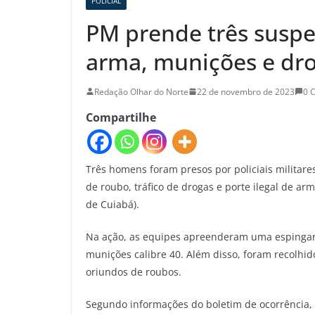
POLICIAL
PM prende três suspe
arma, munições e dro
Redação Olhar do Norte
22 de novembro de 2023
0 
Compartilhe
Três homens foram presos por policiais militares 
de roubo, tráfico de drogas e porte ilegal de ar
de Cuiabá).
Na ação, as equipes apreenderam uma espingard
munições calibre 40. Além disso, foram recolhido
oriundos de roubos.
Segundo informações do boletim de ocorrência, p