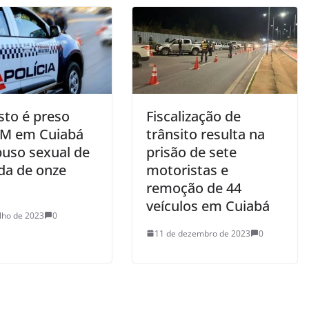
sto é preso
Fiscalização de
PM em Cuiabá
trânsito resulta na
buso sexual de
prisão de sete
da de onze
motoristas e
remoção de 44
veículos em Cuiabá
ulho de 2023
0
11 de dezembro de 2023
0