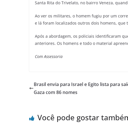
Santa Rita do Trivelato, no bairro Veneza, qua
Ao ver os militares, o homem fugiu por um corr
e lá foram localizados outros dois homens, qu
Após a abordagem, os policiais identificaram que
anteriores. Os homens e todo o material apree
Com Assessoria
Brasil envia para Israel e Egito lista para sa
Gaza com 86 nomes
Você pode gostar també