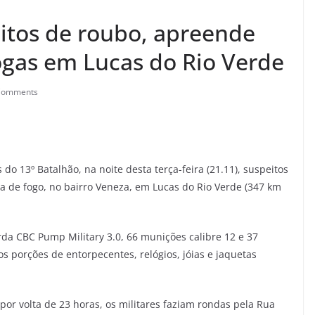
itos de roubo, apreende
gas em Lucas do Rio Verde
Comments
do 13º Batalhão, na noite desta terça-feira (21.11), suspeitos
ma de fogo, no bairro Veneza, em Lucas do Rio Verde (347 km
a CBC Pump Military 3.0, 66 munições calibre 12 e 37
s porções de entorpecentes, relógios, jóias e jaquetas
or volta de 23 horas, os militares faziam rondas pela Rua