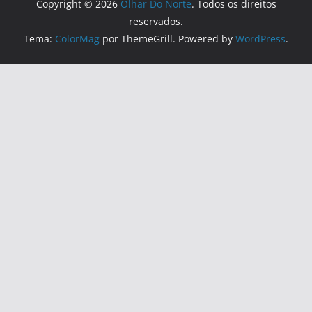
Copyright © 2026
Olhar Do Norte
. Todos os direitos
reservados.
Tema:
ColorMag
por ThemeGrill. Powered by
WordPress
.