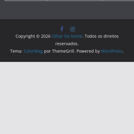
Copyright © 2026
Olhar Do Norte
. Todos os direitos
reservados.
Tema:
ColorMag
por ThemeGrill. Powered by
WordPress
.