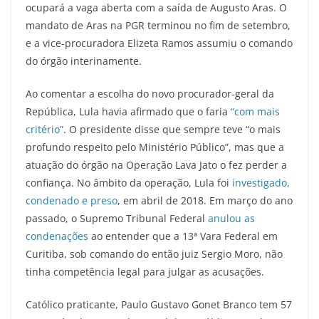
ocupará a vaga aberta com a saída de Augusto Aras. O
mandato de Aras na PGR terminou no fim de setembro,
e a vice-procuradora Elizeta Ramos assumiu o comando
do órgão interinamente.
Ao comentar a escolha do novo procurador-geral da
República, Lula havia afirmado que o faria
“com mais
critério”
. O presidente disse que sempre teve “o mais
profundo respeito pelo Ministério Público”, mas que a
atuação do órgão na Operação Lava Jato o fez perder a
confiança. No âmbito da operação, Lula foi
investigado,
condenado e preso
, em abril de 2018. Em março do ano
passado, o Supremo Tribunal Federal
anulou as
condenações
ao entender que a 13ª Vara Federal em
Curitiba, sob comando do então juiz Sergio Moro, não
tinha competência legal para julgar as acusações.
Católico praticante, Paulo Gustavo Gonet Branco tem 57