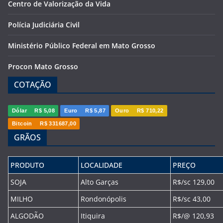
Centro de Valorização da Vida
Polícia Judiciária Civil
Ministério Público Federal em Mato Grosso
Procon Mato Grosso
COTAÇÃO
Dólar
R$ 5,08
Euro
R$ 5,87
Ouro
R$ 710,22
Bitcoin
R$ 331687,00
GRÃOS
PRODUTO
LOCALIDADE
PREÇO
SOJA
Alto Garças
R$/sc 129,00
MILHO
Rondonópolis
R$/sc 43,00
ALGODÃO
Itiquira
R$/@ 120,93