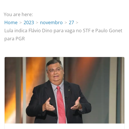
You are here:
Home
2023
novembro
27
Lula indica Flávio Dino para vaga no STF e Paulo Gonet
para PGR