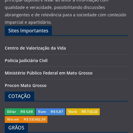
qualidade e veracidade, possibilitando discussões
abrangentes e de relevância para a sociedade com conteúdo
imparcial e apartidário.
Sites Importantes
Centro de Valorização da Vida
Polícia Judiciária Civil
Ministério Público Federal em Mato Grosso
Procon Mato Grosso
COTAÇÃO
Dólar
R$ 5,08
Euro
R$ 5,87
Ouro
R$ 710,22
Bitcoin
R$ 331652,50
GRÃOS