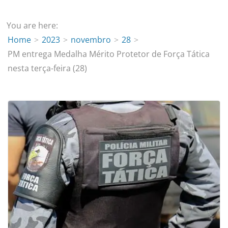
You are here:
Home
2023
novembro
28
PM entrega Medalha Mérito Protetor de Força Tática
nesta terça-feira (28)