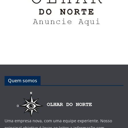
Quem somos
Uma empresa nova, com uma equipe experiente. Nosso
principal objetivo é levar ao leitor a informação com