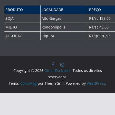
PRODUTO
LOCALIDADE
PREÇO
SOJA
Alto Garças
R$/sc 129,00
MILHO
Rondonópolis
R$/sc 43,00
ALGODÃO
Itiquira
R$/@ 120,93
Copyright © 2026
Olhar Do Norte
. Todos os direitos
reservados.
Tema:
ColorMag
por ThemeGrill. Powered by
WordPress
.