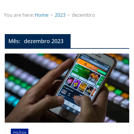
You are here:
Home
2023
dezembro
Mês:
dezembro 2023
POLÍTICA