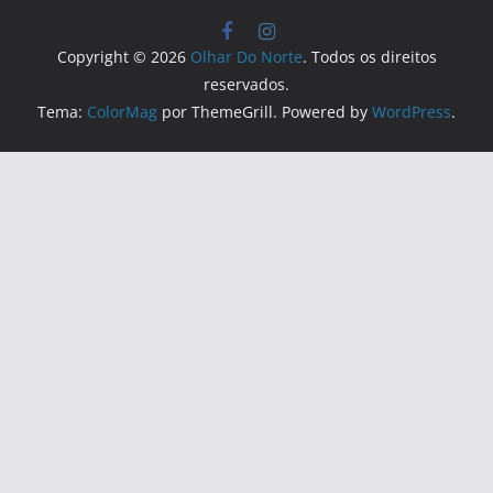
Copyright © 2026
Olhar Do Norte
. Todos os direitos
reservados.
Tema:
ColorMag
por ThemeGrill. Powered by
WordPress
.