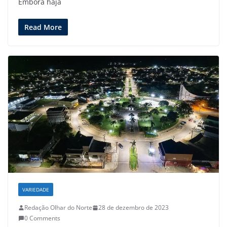
Embora haja
Read More
VARIEDADE
Redação Olhar do Norte
28 de dezembro de 2023
0 Comments