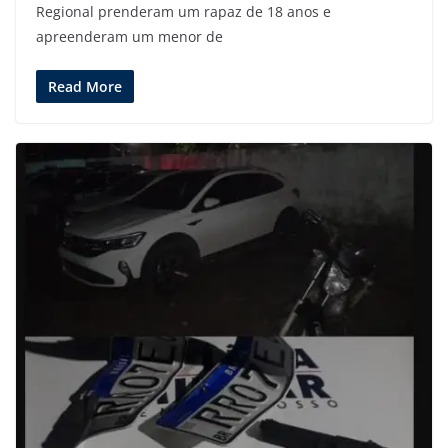
Regional prenderam um rapaz de 18 anos e
apreenderam um menor de
Read More