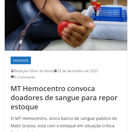
VARIEDADE
Redação Olhar do Norte
29 de dezembro de 2023
0 Comments
MT Hemocentro convoca
doadores de sangue para repor
estoque
O MT Hemocentro, único banco de sangue público de
Mato Grosso, está com o estoque em situação crítica.