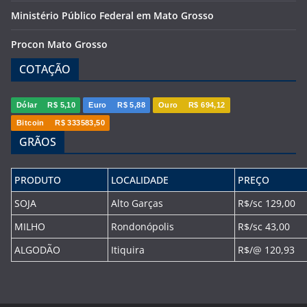
Ministério Público Federal em Mato Grosso
Procon Mato Grosso
COTAÇÃO
Dólar
R$ 5,10
Euro
R$ 5,88
Ouro
R$ 694,12
Bitcoin
R$ 333583,50
GRÃOS
PRODUTO
LOCALIDADE
PREÇO
SOJA
Alto Garças
R$/sc 129,00
MILHO
Rondonópolis
R$/sc 43,00
ALGODÃO
Itiquira
R$/@ 120,93