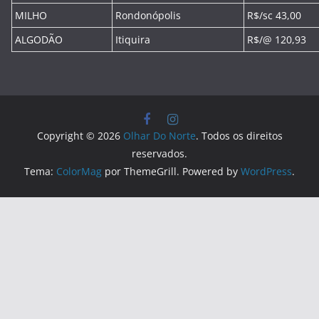
MILHO
Rondonópolis
R$/sc 43,00
ALGODÃO
Itiquira
R$/@ 120,93
Copyright © 2026
Olhar Do Norte
. Todos os direitos
reservados.
Tema:
ColorMag
por ThemeGrill. Powered by
WordPress
.