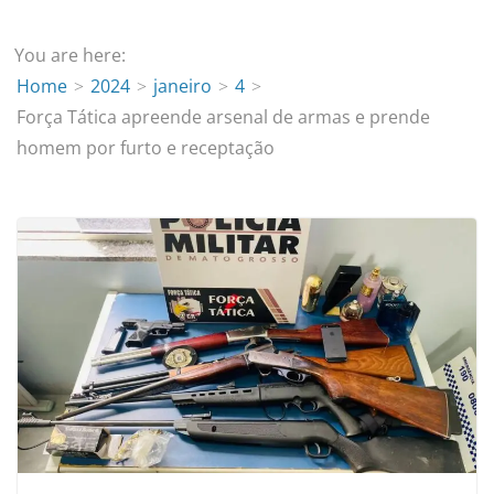
You are here:
Home
2024
janeiro
4
Força Tática apreende arsenal de armas e prende
homem por furto e receptação