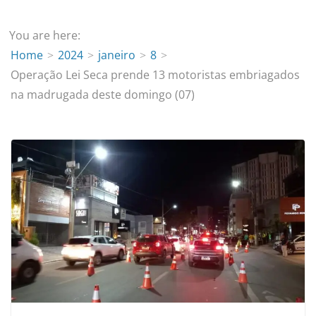
You are here:
Home
2024
janeiro
8
Operação Lei Seca prende 13 motoristas embriagados
na madrugada deste domingo (07)