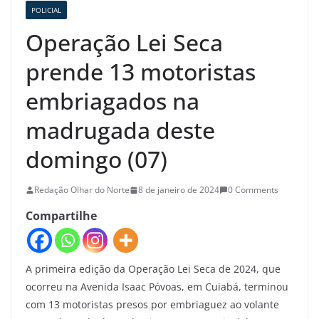
POLICIAL
Operação Lei Seca
prende 13 motoristas
embriagados na
madrugada deste
domingo (07)
Redação Olhar do Norte
8 de janeiro de 2024
0 Comments
Compartilhe
A primeira edição da Operação Lei Seca de 2024, que
ocorreu na Avenida Isaac Póvoas, em Cuiabá, terminou
com 13 motoristas presos por embriaguez ao volante