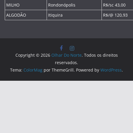
MILHO
Rondonópolis
R$/sc 43,00
ALGODÃO
Itiquira
R$/@ 120,93
Copyright © 2026
Olhar Do Norte
. Todos os direitos
reservados.
Tema:
ColorMag
por ThemeGrill. Powered by
WordPress
.