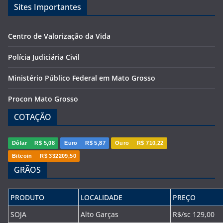
Sites Importantes
Centro de Valorização da Vida
Polícia Judiciária Civil
Ministério Público Federal em Mato Grosso
Procon Mato Grosso
COTAÇÃO
Dólar
R$ 5,08
Euro
R$ 5,87
Ouro
R$ 710,22
Bitcoin
R$ 332209,50
GRÃOS
PRODUTO
LOCALIDADE
PREÇO
SOJA
Alto Garças
R$/sc 129,00