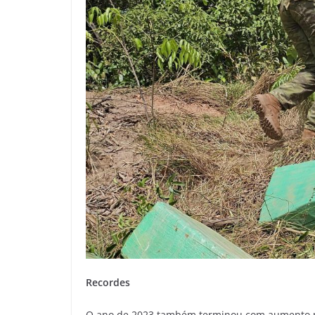
Recordes
O ano de 2023 também terminou com aumento na 