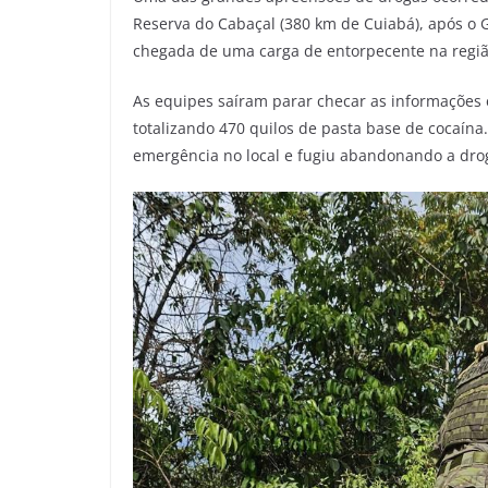
Reserva do Cabaçal (380 km de Cuiabá), após o G
chegada de uma carga de entorpecente na regiã
As equipes saíram parar checar as informações 
totalizando 470 quilos de pasta base de cocaína.
emergência no local e fugiu abandonando a dro