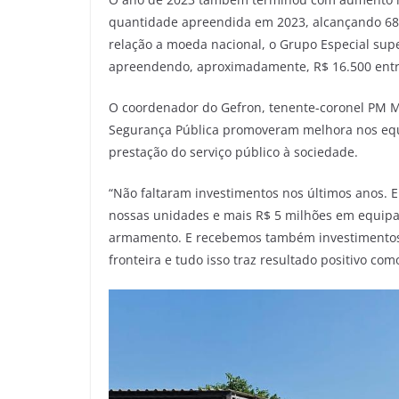
quantidade apreendida em 2023, alcançando 68
relação a moeda nacional, o Grupo Especial su
apreendendo, aproximadamente, R$ 16.500 entr
O coordenador do Gefron, tenente-coronel PM M
Segurança Pública promoveram melhora nos equ
prestação do serviço público à sociedade.
“Não faltaram investimentos nos últimos anos. E
nossas unidades e mais R$ 5 milhões em equi
armamento. E recebemos também investimentos 
fronteira e tudo isso traz resultado positivo co