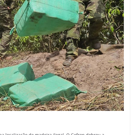
localização de madeira ilegal. O Gefron dobrou a