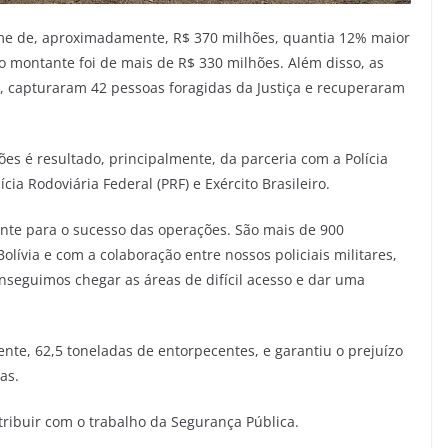
ime de, aproximadamente, R$ 370 milhões, quantia 12% maior
 montante foi de mais de R$ 330 milhões. Além disso, as
s, capturaram 42 pessoas foragidas da Justiça e recuperaram
s é resultado, principalmente, da parceria com a Polícia
Polícia Rodoviária Federal (PRF) e Exército Brasileiro.
ante para o sucesso das operações. São mais de 900
lívia e com a colaboração entre nossos policiais militares,
conseguimos chegar as áreas de difícil acesso e dar uma
e, 62,5 toneladas de entorpecentes, e garantiu o prejuízo
as.
ribuir com o trabalho da Segurança Pública.