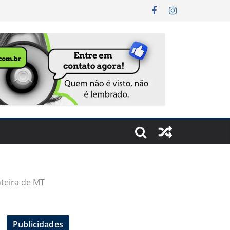
teira de MT
Publicidades