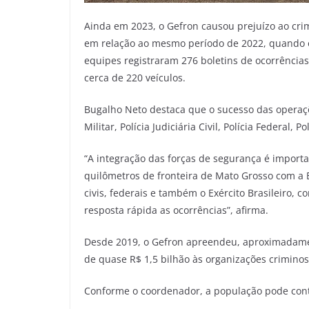
Ainda em 2023, o Gefron causou prejuízo ao cr
em relação ao mesmo período de 2022, quando o
equipes registraram 276 boletins de ocorrência
cerca de 220 veículos.
Bugalho Neto destaca que o sucesso das operaçõe
Militar, Polícia Judiciária Civil, Polícia Federal, 
“A integração das forças de segurança é import
quilômetros de fronteira de Mato Grosso com a Bo
civis, federais e também o Exército Brasileiro, 
resposta rápida as ocorrências”, afirma.
Desde 2019, o Gefron apreendeu, aproximadament
de quase R$ 1,5 bilhão às organizações criminos
Conforme o coordenador, a população pode cont