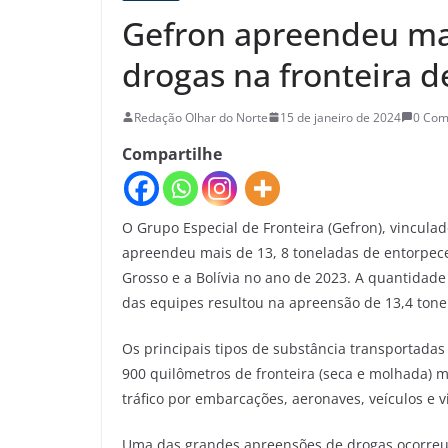
Gefron apreendeu mai
drogas na fronteira 
Redação Olhar do Norte
15 de janeiro de 2024
0 Co
Compartilhe
O Grupo Especial de Fronteira (Gefron), vincula
apreendeu mais de 13, 8 toneladas de entorpec
Grosso e a Bolívia no ano de 2023. A quantidad
das equipes resultou na apreensão de 13,4 tone
Os principais tipos de substância transportadas
900 quilômetros de fronteira (seca e molhada) 
tráfico por embarcações, aeronaves, veículos e 
Uma das grandes apreensões de drogas ocorreu 