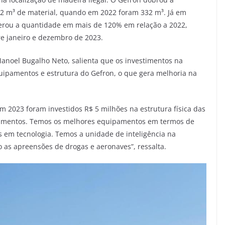
2 m³ de material, quando em 2022 foram 332 m³. Já em
perou a quantidade em mais de 120% em relação a 2022,
e janeiro e dezembro de 2023.
anoel Bugalho Neto, salienta que os investimentos na
ipamentos e estrutura do Gefron, o que gera melhoria na
m 2023 foram investidos R$ 5 milhões na estrutura física das
pamentos. Temos os melhores equipamentos em termos de
em tecnologia. Temos a unidade de inteligência na
mo as apreensões de drogas e aeronaves”, ressalta.