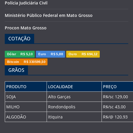
Polícia Judiciária Civil
Ministério Público Federal em Mato Grosso
Procon Mato Grosso
COTAÇÃO
Dólar
R$ 5,10
Euro
R$ 5,88
Ouro
R$ 694,12
Bitcoin
R$ 330599,50
GRÃOS
PRODUTO
LOCALIDADE
PREÇO
SOJA
Alto Garças
R$/sc 129,00
MILHO
Rondonópolis
R$/sc 43,00
ALGODÃO
Itiquira
R$/@ 120,93