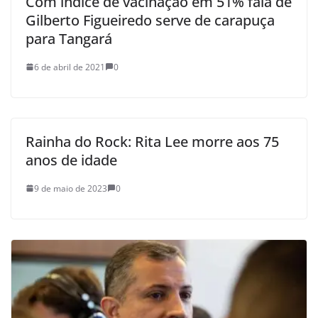
Com índice de vacinação em 51% fala de
Gilberto Figueiredo serve de carapuça
para Tangará
6 de abril de 2021
0
Rainha do Rock: Rita Lee morre aos 75
anos de idade
9 de maio de 2023
0