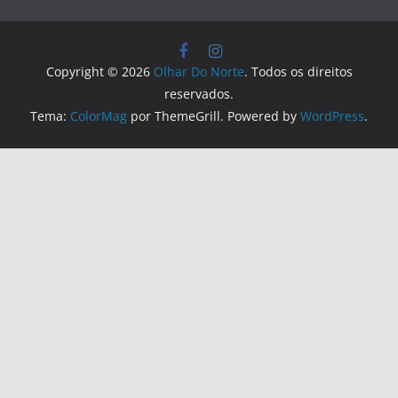
Copyright © 2026
Olhar Do Norte
. Todos os direitos
reservados.
Tema:
ColorMag
por ThemeGrill. Powered by
WordPress
.