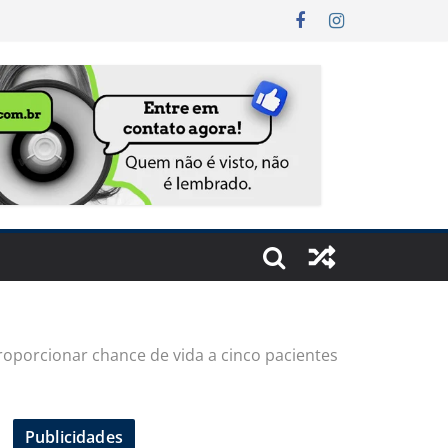
oporcionar chance de vida a cinco pacientes
Publicidades