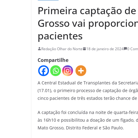
Primeira captação de
Grosso vai proporcion
pacientes
Redação Olhar do Norte
18 de janeiro de 2024
0 Co
Compartilhe
A Central Estadual de Transplantes da Secretari
(17.01), o primeiro processo de captação de órg
cinco pacientes de três estados terão chance de 
A captação foi concluída na noite de quarta-feir
às 16h10 e possibilitou a doação de um fígado, 
Mato Grosso, Distrito Federal e São Paulo.