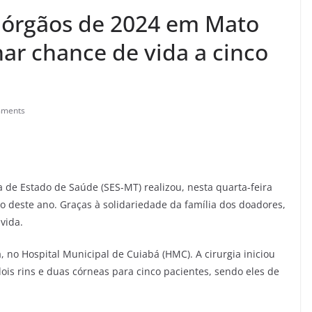
 órgãos de 2024 em Mato
ar chance de vida a cinco
mments
a de Estado de Saúde (SES-MT) realizou, nesta quarta-feira
ão deste ano. Graças à solidariedade da família dos doadores,
vida.
a, no Hospital Municipal de Cuiabá (HMC). A cirurgia iniciou
dois rins e duas córneas para cinco pacientes, sendo eles de