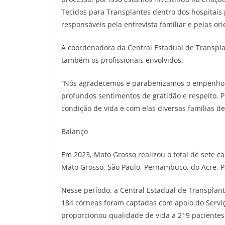
Tecidos para Transplantes dentro dos hospitais 
responsáveis pela entrevista familiar e pelas o
A coordenadora da Central Estadual de Transplan
também os profissionais envolvidos.
“Nós agradecemos e parabenizamos o empenho de
profundos sentimentos de gratidão e respeito. 
condição de vida e com elas diversas famílias dei
Balanço
Em 2023, Mato Grosso realizou o total de sete c
Mato Grosso, São Paulo, Pernambuco, do Acre, Pa
Nesse período, a Central Estadual de Transplant
184 córneas foram captadas com apoio do Serviço
proporcionou qualidade de vida a 219 paciente