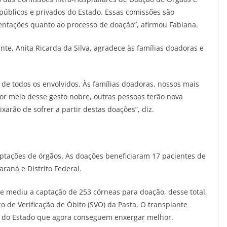
públicos e privados do Estado. Essas comissões são
rientações quanto ao processo de doação”, afirmou Fabiana.
te, Anita Ricarda da Silva, agradece às famílias doadoras e
 todos os envolvidos. Às famílias doadoras, nossos mais
Por meio desse gesto nobre, outras pessoas terão nova
xarão de sofrer a partir destas doações”, diz.
aptações de órgãos. As doações beneficiaram 17 pacientes de
raná e Distrito Federal.
e mediu a captação de 253 córneas para doação, desse total,
 de Verificação de Óbito (SVO) da Pasta. O transplante
s do Estado que agora conseguem enxergar melhor.