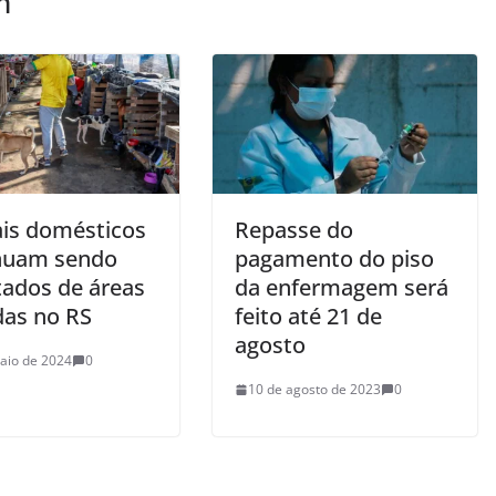
m
is domésticos
Repasse do
nuam sendo
pagamento do piso
tados de áreas
da enfermagem será
das no RS
feito até 21 de
agosto
aio de 2024
0
10 de agosto de 2023
0