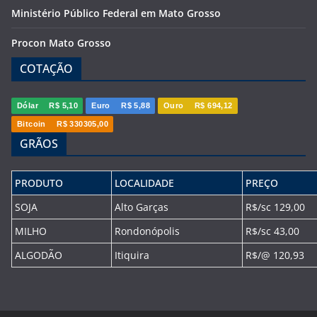
Ministério Público Federal em Mato Grosso
Procon Mato Grosso
COTAÇÃO
Dólar
R$ 5,10
Euro
R$ 5,88
Ouro
R$ 694,12
Bitcoin
R$ 330305,00
GRÃOS
PRODUTO
LOCALIDADE
PREÇO
SOJA
Alto Garças
R$/sc 129,00
MILHO
Rondonópolis
R$/sc 43,00
ALGODÃO
Itiquira
R$/@ 120,93