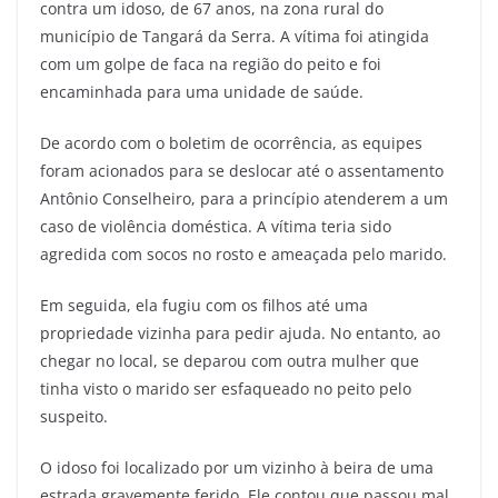
contra um idoso, de 67 anos, na zona rural do
município de Tangará da Serra. A vítima foi atingida
com um golpe de faca na região do peito e foi
encaminhada para uma unidade de saúde.
De acordo com o boletim de ocorrência, as equipes
foram acionados para se deslocar até o assentamento
Antônio Conselheiro, para a princípio atenderem a um
caso de violência doméstica. A vítima teria sido
agredida com socos no rosto e ameaçada pelo marido.
Em seguida, ela fugiu com os filhos até uma
propriedade vizinha para pedir ajuda. No entanto, ao
chegar no local, se deparou com outra mulher que
tinha visto o marido ser esfaqueado no peito pelo
suspeito.
O idoso foi localizado por um vizinho à beira de uma
estrada gravemente ferido. Ele contou que passou mal