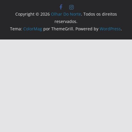
Copyright © 2026
Olhar Do Norte
. Todos os direitos
reservados.
Tema:
ColorMag
por ThemeGrill. Powered by
WordPress
.