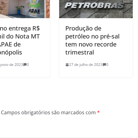
no entrega R$
Produção de
mil do Nota MT
petróleo no pré-sal
APAE de
tem novo recorde
nópolis
trimestral
gosto de 2023
0
27 de julho de 2023
0
Campos obrigatórios são marcados com
*