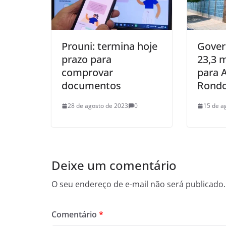
Prouni: termina hoje
Gover
prazo para
23,3 
comprovar
para 
documentos
Rondo
28 de agosto de 2023
0
15 de a
Deixe um comentário
O seu endereço de e-mail não será publicado.
Comentário
*