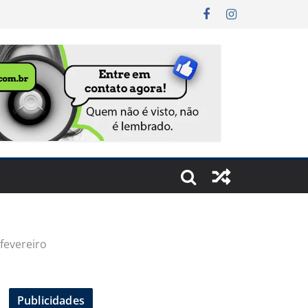
fevereiro
Publicidades