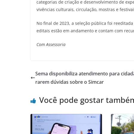
categorias de criação e desenvolvimento de exper
vivências culturais, circulação, mostras e festiva
No final de 2023, a seleção pública foi reeditad
editais estão em andamento e contam com recur
Com Assessoria
Sema disponibiliza atendimento para cidadã
rarem dúvidas sobre o Simcar
Você pode gostar també