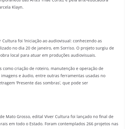
arcela Klayn.
er Cultura foi ‘Iniciação ao audiovisual: conhecendo as
lizado no dia 20 de janeiro, em Sorriso. O projeto surgiu de
obra local para atuar em produções audiovisuais.
s como criação de roteiro, manutenção e operação de
 imagens e áudio, entre outras ferramentas usadas no
metragem ‘Presente das sombras’, que pode ser
 Mato Grosso, edital Viver Cultura foi lançado no final de
rais em todo o Estado. Foram contemplados 266 projetos nas