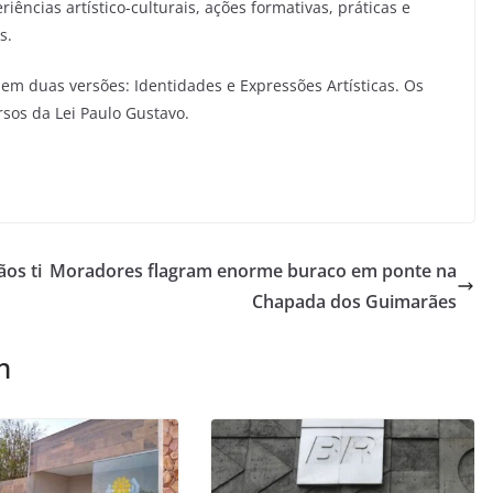
iências artístico-culturais, ações formativas, práticas e
is.
a em duas versões: Identidades e Expressões Artísticas. Os
sos da Lei Paulo Gustavo.
os ti
Moradores flagram enorme buraco em ponte na
Chapada dos Guimarães
m