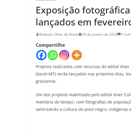
Exposição fotográfica
lançados em fevereir
Redação Olhar do Norte
29 de janeiro de 2024
0 Co
Compartilhe
Projetos realizados com recursos do edital Viver
(Secel-MT) serão lançados nos próximos dias, le
grossense.
Um dos projetos viabilizado pelo edital Viver Cu
memória do tempo’, com fotografias de populaçõe
valorizando a cultura do povo negro, indígenas