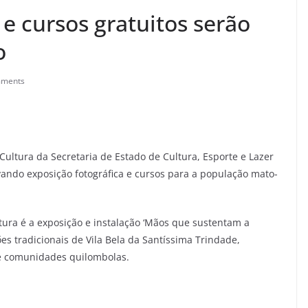
 e cursos gratuitos serão
o
mments
 Cultura da Secretaria de Estado de Cultura, Esporte e Lazer
vando exposição fotográfica e cursos para a população mato-
ltura é a exposição e instalação ‘Mãos que sustentam a
s tradicionais de Vila Bela da Santíssima Trindade,
 e comunidades quilombolas.