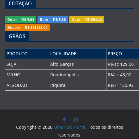
COTAÇÃO
Dólar
R$ 5,08
Euro
R$ 5,88
Ouro
R$ 694,12
Bitcoin
R$ 331922,00
GRÃOS
PRODUTO
LOCALIDADE
PREÇO
SOJA
Alto Garças
R$/sc 129,00
MILHO
Rondonópolis
R$/sc 43,00
ALGODÃO
Itiquira
R$/@ 120,93
Copyright © 2026
Olhar Do Norte
. Todos os direitos
reservados.