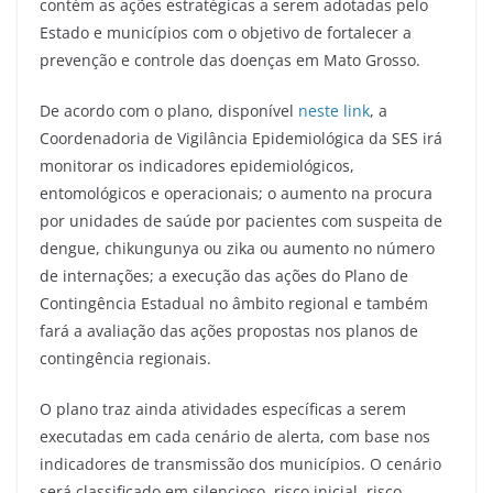
contém as ações estratégicas a serem adotadas pelo
Estado e municípios com o objetivo de fortalecer a
prevenção e controle das doenças em Mato Grosso.
De acordo com o plano, disponível
neste link
, a
Coordenadoria de Vigilância Epidemiológica da SES irá
monitorar os indicadores epidemiológicos,
entomológicos e operacionais; o aumento na procura
por unidades de saúde por pacientes com suspeita de
dengue, chikungunya ou zika ou aumento no número
de internações; a execução das ações do Plano de
Contingência Estadual no âmbito regional e também
fará a avaliação das ações propostas nos planos de
contingência regionais.
O plano traz ainda atividades específicas a serem
executadas em cada cenário de alerta, com base nos
indicadores de transmissão dos municípios. O cenário
será classificado em silencioso, risco inicial, risco