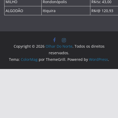
MILHO
Rondonópolis
R$/sc 43,00
ALGODÃO
Itiquira
R$/@ 120,93
Copyright © 2026
Olhar Do Norte
. Todos os direitos
reservados.
Tema:
ColorMag
por ThemeGrill. Powered by
WordPress
.