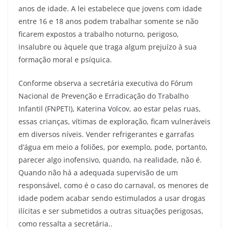
anos de idade. A lei estabelece que jovens com idade
entre 16 e 18 anos podem trabalhar somente se não
ficarem expostos a trabalho noturno, perigoso,
insalubre ou àquele que traga algum prejuízo à sua
formação moral e psíquica.
Conforme observa a secretária executiva do Fórum
Nacional de Prevenção e Erradicação do Trabalho
Infantil (FNPETI), Katerina Volcov, ao estar pelas ruas,
essas crianças, vítimas de exploração, ficam vulneráveis
em diversos níveis. Vender refrigerantes e garrafas
d’água em meio a foliões, por exemplo, pode, portanto,
parecer algo inofensivo, quando, na realidade, não é.
Quando não há a adequada supervisão de um
responsável, como é o caso do carnaval, os menores de
idade podem acabar sendo estimulados a usar drogas
ilícitas e ser submetidos a outras situações perigosas,
como ressalta a secretária..