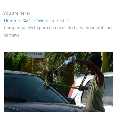
You are here:
Home
2024
fevereiro
12
Campanha alerta para os riscos do trabalho infantil no
carnaval