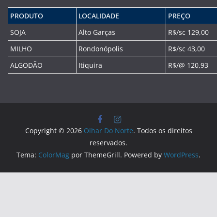
PRODUTO
LOCALIDADE
PREÇO
SOJA
Alto Garças
R$/sc 129,00
MILHO
Rondonópolis
R$/sc 43,00
ALGODÃO
Itiquira
R$/@ 120,93
Copyright © 2026
Olhar Do Norte
. Todos os direitos
reservados.
Tema:
ColorMag
por ThemeGrill. Powered by
WordPress
.