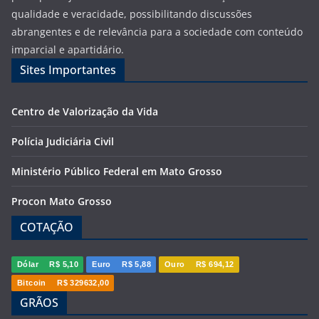
qualidade e veracidade, possibilitando discussões
abrangentes e de relevância para a sociedade com conteúdo
imparcial e apartidário.
Sites Importantes
Centro de Valorização da Vida
Polícia Judiciária Civil
Ministério Público Federal em Mato Grosso
Procon Mato Grosso
COTAÇÃO
Dólar
R$ 5,10
Euro
R$ 5,88
Ouro
R$ 694,12
Bitcoin
R$ 329632,00
GRÃOS