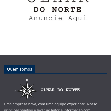
Quem somos
Uma empresa nova, com uma equipe experiente. Nosso
principal objetivo é levar ao leitor a informação com