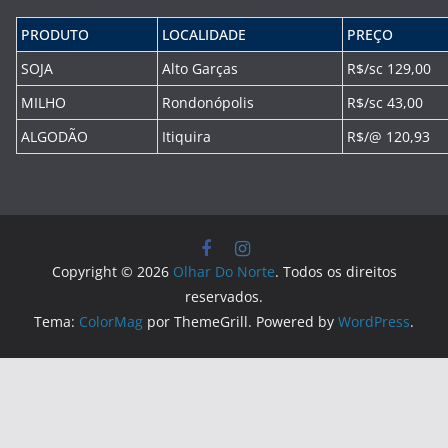
PRODUTO
LOCALIDADE
PREÇO
SOJA
Alto Garças
R$/sc 129,00
MILHO
Rondonópolis
R$/sc 43,00
ALGODÃO
Itiquira
R$/@ 120,93
Copyright © 2026
Olhar Do Norte
. Todos os direitos
reservados.
Tema:
ColorMag
por ThemeGrill. Powered by
WordPress
.