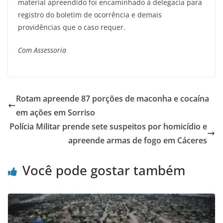
material apreendido foi encaminhado à delegacia para
registro do boletim de ocorrência e demais
providências que o caso requer.
Com Assessoria
Rotam apreende 87 porções de maconha e cocaína
em ações em Sorriso
Polícia Militar prende sete suspeitos por homicídio e
apreende armas de fogo em Cáceres
Você pode gostar também