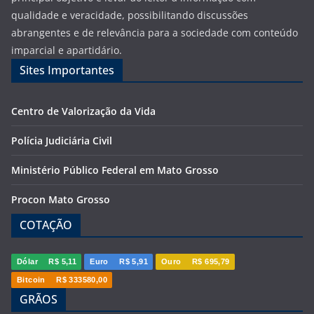
qualidade e veracidade, possibilitando discussões
abrangentes e de relevância para a sociedade com conteúdo
imparcial e apartidário.
Sites Importantes
Centro de Valorização da Vida
Polícia Judiciária Civil
Ministério Público Federal em Mato Grosso
Procon Mato Grosso
COTAÇÃO
Dólar
R$ 5,11
Euro
R$ 5,91
Ouro
R$ 695,79
Bitcoin
R$ 333580,00
GRÃOS