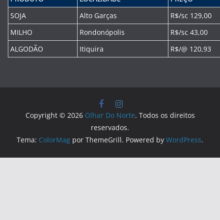
SOJA
Alto Garças
R$/sc 129,00
MILHO
Rondonópolis
R$/sc 43,00
ALGODÃO
Itiquira
R$/@ 120,93
Copyright © 2026
Olhar Do Norte
. Todos os direitos
reservados.
Tema:
ColorMag
por ThemeGrill. Powered by
WordPress
.