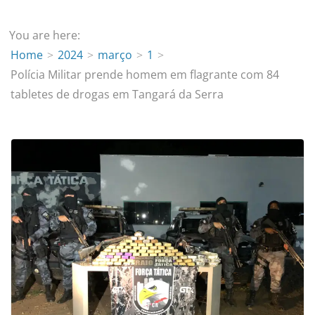
You are here:
Home
2024
março
1
Polícia Militar prende homem em flagrante com 84
tabletes de drogas em Tangará da Serra