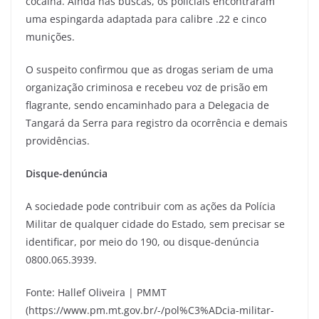
cocaína. Ainda nas buscas, os policiais encontraram
uma espingarda adaptada para calibre .22 e cinco
munições.
O suspeito confirmou que as drogas seriam de uma
organização criminosa e recebeu voz de prisão em
flagrante, sendo encaminhado para a Delegacia de
Tangará da Serra para registro da ocorrência e demais
providências.
Disque-denúncia
A sociedade pode contribuir com as ações da Polícia
Militar de qualquer cidade do Estado, sem precisar se
identificar, por meio do 190, ou disque-denúncia
0800.065.3939.
Fonte: Hallef Oliveira | PMMT
(https://www.pm.mt.gov.br/-/pol%C3%ADcia-militar-