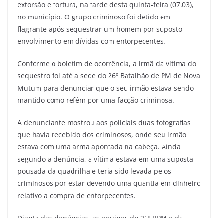
extorsão e tortura, na tarde desta quinta-feira (07.03),
no município. O grupo criminoso foi detido em
flagrante após sequestrar um homem por suposto
envolvimento em dívidas com entorpecentes.
Conforme o boletim de ocorrência, a irmã da vítima do
sequestro foi até a sede do 26º Batalhão de PM de Nova
Mutum para denunciar que o seu irmão estava sendo
mantido como refém por uma facção criminosa.
A denunciante mostrou aos policiais duas fotografias
que havia recebido dos criminosos, onde seu irmão
estava com uma arma apontada na cabeça. Ainda
segundo a denúncia, a vítima estava em uma suposta
pousada da quadrilha e teria sido levada pelos
criminosos por estar devendo uma quantia em dinheiro
relativo a compra de entorpecentes.
Diante das denúncias, as equipes do 26º BPM e da