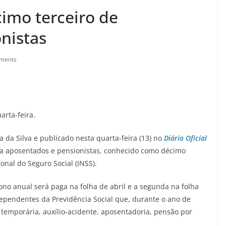
imo terceiro de
nistas
ments
arta-feira.
a da Silva e publicado nesta quarta-feira (13) no
Diário Oficial
a aposentados e pensionistas, conhecido como décimo
ional do Seguro Social (INSS).
ono anual será paga na folha de abril e a segunda na folha
dependentes da Previdência Social que, durante o ano de
temporária, auxílio-acidente, aposentadoria, pensão por