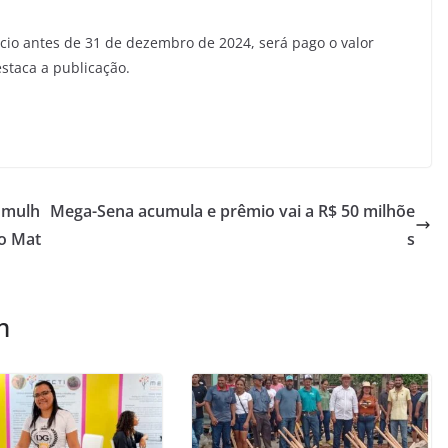
io antes de 31 de dezembro de 2024, será pago o valor
estaca a publicação.
e mulh
Mega-Sena acumula e prêmio vai a R$ 50 milhõe
o Mat
s
m