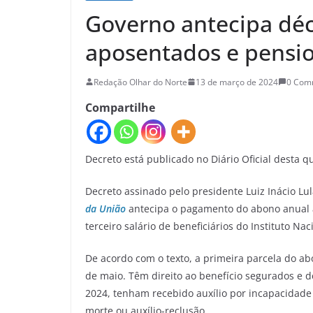
Governo antecipa déc
aposentados e pensio
Redação Olhar do Norte
13 de março de 2024
0 Com
Compartilhe
Decreto está publicado no Diário Oficial desta qu
Decreto assinado pelo presidente Luiz Inácio Lul
da União
antecipa o pagamento do abono anual 
terceiro salário de beneficiários do Instituto Nac
De acordo com o texto, a primeira parcela do ab
de maio. Têm direito ao benefício segurados e 
2024, tenham recebido auxílio por incapacidade 
morte ou auxílio-reclusão.