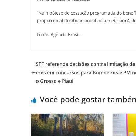
“Na hipótese de cessação programada do benefíc
proporcional do abono anual ao beneficiário”, d
Fonte: Agência Brasil.
STF referenda decisões contra limitação d
eres em concursos para Bombeiros e PM n
o Grosso e Piauí
Você pode gostar també