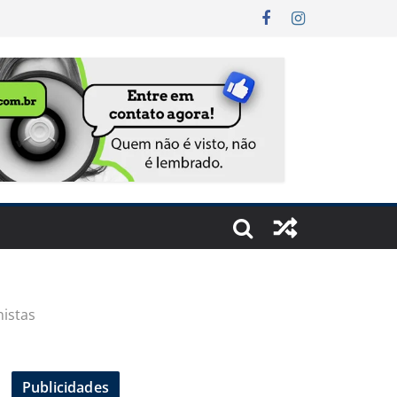
istas
Publicidades