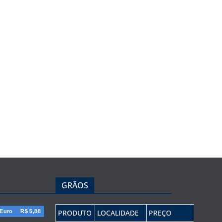
GRÃOS
Euro
R$ 5,88
PRODUTO
LOCALIDADE
PREÇO