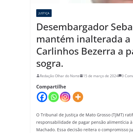
JUSTIÇA
Desembargador Sebas
mantém inalterada a 
Carlinhos Bezerra a p
sogra.
Redação Olhar do Norte
15 de março de 2024
0 Com
Compartilhe
O Tribunal de Justiça de Mato Grosso (TJMT) rat
responsabilidade de pagar pensão alimentícia à
Machado. Essa decisão reitera o compromisso judi