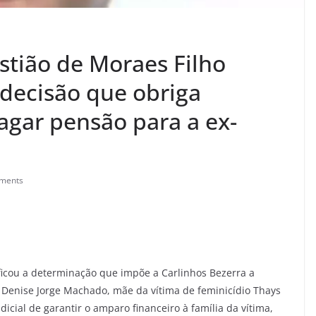
tião de Moraes Filho
decisão que obriga
agar pensão para a ex-
ments
ificou a determinação que impõe a Carlinhos Bezerra a
 Denise Jorge Machado, mãe da vítima de feminicídio Thays
cial de garantir o amparo financeiro à família da vítima,