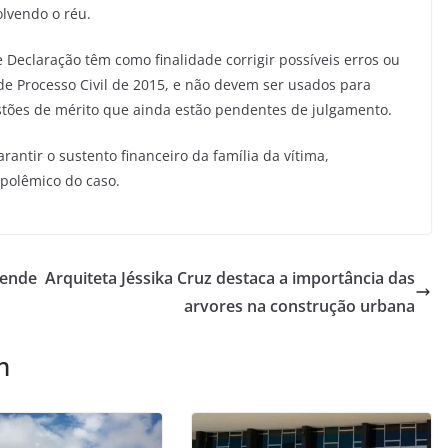
lvendo o réu.
eclaração têm como finalidade corrigir possíveis erros ou
de Processo Civil de 2015, e não devem ser usados para
estões de mérito que ainda estão pendentes de julgamento.
rantir o sustento financeiro da família da vítima,
polêmico do caso.
rende
Arquiteta Jéssika Cruz destaca a importância das
arvores na construção urbana
m