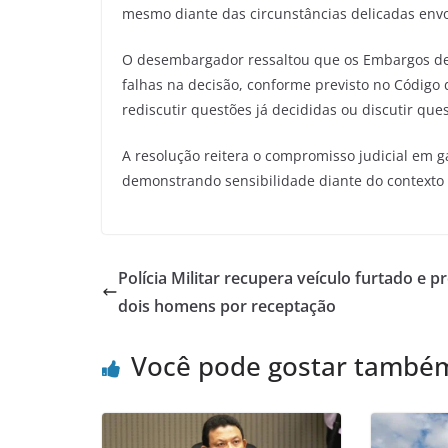
mesmo diante das circunstâncias delicadas envo
O desembargador ressaltou que os Embargos de D
falhas na decisão, conforme previsto no Código 
rediscutir questões já decididas ou discutir qu
A resolução reitera o compromisso judicial em ga
demonstrando sensibilidade diante do contexto 
Polícia Militar recupera veículo furtado e p
dois homens por receptação
Você pode gostar també