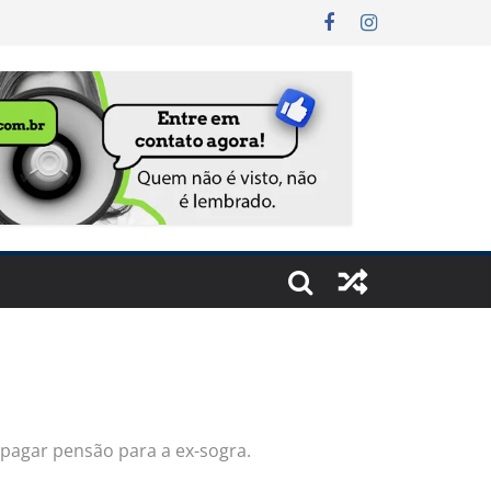
pagar pensão para a ex-sogra.