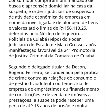
Consumidor cumpriram um mandado de
busca e apreensão domiciliar na casa da
suspeita, e ordens judiciais de suspensão
de atividade econômica da empresa em
nome da investigada e de bloqueio de bens
e valores até o limite de R$156.113,25,
deferidos pelo Núcleo de Inquéritos
Policiais de Cuiabá (Nipo) do Poder
Judiciário do Estado de Mato Grosso, após
manifestação favorável da 24ª Promotoria
de Justiça Criminal da Comarca de Cuiabá.
Segundo o delegado titular da Decon,
Rogério Ferreira, se condenada pela prática
de crime contra as relações de consumo e
de gestão fraudulenta ou temerária de
empresa de empréstimos ou financiamento
de construções e de venda de imóveis a
prestações, a suspeita pode receber uma
pena de até 15 anos de prisão e multa.