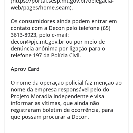
(https://portal.sesp.mt.gov.br/delegacia-
web/pages/home.seam).
Os consumidores ainda podem entrar em
contato com a Decon pelo telefone (65)
3613-8923, pelo e-mail:
decon@pjc.mt.gov.br ou por meio de
denúncia anônima por ligação para o
telefone 197 da Polícia Civil.
Aprov Card
O nome da operação policial faz menção ao
nome da empresa responsável pelo do
Projeto Moradia Independente e visa
informar as vítimas, que ainda não
registraram boletim de ocorrência, para
que possam procurar a Decon.