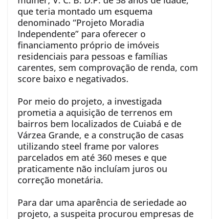
mulher, V. C. B. D.P. de 58 anos de idade,
que teria montado um esquema
denominado “Projeto Moradia
Independente” para oferecer o
financiamento próprio de imóveis
residenciais para pessoas e famílias
carentes, sem comprovação de renda, com
score baixo e negativados.
Por meio do projeto, a investigada
prometia a aquisição de terrenos em
bairros bem localizados de Cuiabá e de
Várzea Grande, e a construção de casas
utilizando steel frame por valores
parcelados em até 360 meses e que
praticamente não incluíam juros ou
correção monetária.
Para dar uma aparência de seriedade ao
projeto, a suspeita procurou empresas de