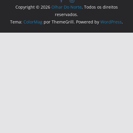
Copyright © 2026
Olhar Do Norte
. Todos os direitos
reservados.
Tema:
ColorMag
por ThemeGrill. Powered by
WordPress
.