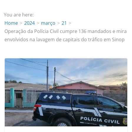
You are here:
Home
2024
março
21
Operação da Polícia Civil cumpre 136 mandados e mira
envolvidos na lavagem de capitais do tráfico em Sinop