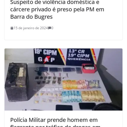
Suspeito de violência doméstica e
cárcere privado é preso pela PM em
Barra do Bugres
15 de janeiro de 2024
0
Polícia Militar prende homem em