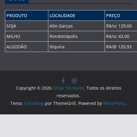
PRODUTO
LOCALIDADE
PREÇO
SOJA
Alto Garças
R$/sc 129,00
MILHO
Rondonópolis
R$/sc 43,00
ALGODÃO
Itiquira
R$/@ 120,93
Copyright © 2026
Olhar Do Norte
. Todos os direitos
reservados.
Tema:
ColorMag
por ThemeGrill. Powered by
WordPress
.