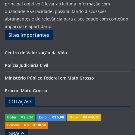
principal objetivo é levar ao leitor a informação com
qualidade e veracidade, possibilitando discussões
abrangentes e de relevância para a sociedade com conteúdo
imparcial e apartidário.
Sites Importantes
Centro de Valorização da Vida
Polícia Judiciária Civil
Ministério Público Federal em Mato Grosso
Procon Mato Grosso
COTAÇÃO
Dólar
R$ 5,10
Euro
R$ 5,88
Ouro
R$ 694,12
Bitcoin
R$ 331510,50
GRÃOS