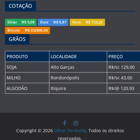
COTAÇÃO
Dólar
R$ 5,08
Euro
R$ 5,87
Ouro
R$ 710,22
Bitcoin
R$ 332845,00
GRÃOS
PRODUTO
LOCALIDADE
PREÇO
SOJA
Alto Garças
R$/sc 129,00
MILHO
Rondonópolis
R$/sc 43,00
ALGODÃO
Itiquira
R$/@ 120,93
Copyright © 2026
Olhar Do Norte
. Todos os direitos
reservados.