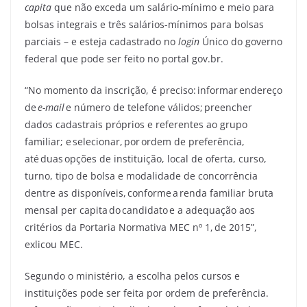
capita
que não exceda um salário-mínimo e meio para
bolsas integrais e três salários-mínimos para bolsas
parciais – e esteja cadastrado no
login
Único do governo
federal que pode ser feito no portal gov.br.
“No momento da inscrição, é preciso: informar endereço
de
e-mail
e número de telefone válidos; preencher
dados cadastrais próprios e referentes ao grupo
familiar; e selecionar, por ordem de preferência,
até duas opções de instituição, local de oferta, curso,
turno, tipo de bolsa e modalidade de concorrência
dentre as disponíveis, conforme a renda familiar bruta
mensal per capita do candidato e a adequação aos
critérios da Portaria Normativa MEC nº 1, de 2015”,
exlicou MEC.
Segundo o ministério, a escolha pelos cursos e
instituições pode ser feita por ordem de preferência.