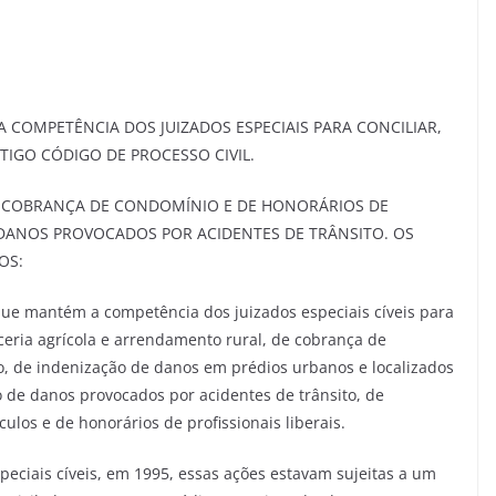
COMPETÊNCIA DOS JUIZADOS ESPECIAIS PARA CONCILIAR,
IGO CÓDIGO DE PROCESSO CIVIL.
 A COBRANÇA DE CONDOMÍNIO E DE HONORÁRIOS DE
E DANOS PROVOCADOS POR ACIDENTES DE TRÂNSITO. OS
OS:
que mantém a competência dos juizados especiais cíveis para
ceria agrícola e arrendamento rural, de cobrança de
, de indenização de danos em prédios urbanos e localizados
o de danos provocados por acidentes de trânsito, de
ulos e de honorários de profissionais liberais.
speciais cíveis, em 1995, essas ações estavam sujeitas a um