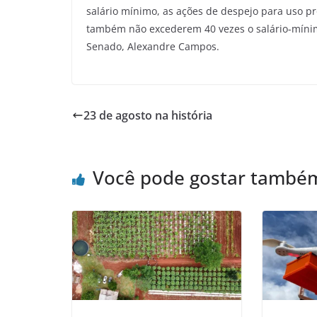
salário mínimo, as ações de despejo para uso p
também não excederem 40 vezes o salário-mínim
Senado, Alexandre Campos.
23 de agosto na história
Você pode gostar també