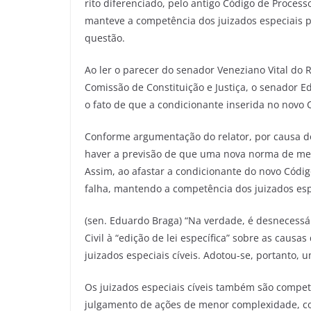
rito diferenciado, pelo antigo Código de Process
manteve a competência dos juizados especiais pa
questão.
Ao ler o parecer do senador Veneziano Vital do
Comissão de Constituição e Justiça, o senador
o fato de que a condicionante inserida no novo 
Conforme argumentação do relator, por causa d
haver a previsão de que uma nova norma de mes
Assim, ao afastar a condicionante do novo Código
falha, mantendo a competência dos juizados esp
(sen. Eduardo Braga) “Na verdade, é desnecessá
Civil à “edição de lei específica” sobre as causa
juizados especiais cíveis. Adotou-se, portanto,
Os juizados especiais cíveis também são compet
julgamento de ações de menor complexidade, com