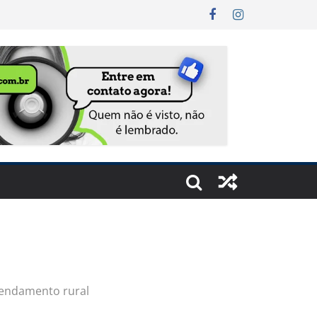
rrendamento rural