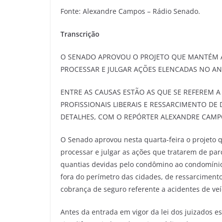
Fonte: Alexandre Campos – Rádio Senado.
Transcrição
O SENADO APROVOU O PROJETO QUE MANTÉM A 
PROCESSAR E JULGAR AÇÕES ELENCADAS NO ANT
ENTRE AS CAUSAS ESTÃO AS QUE SE REFEREM
PROFISSIONAIS LIBERAIS E RESSARCIMENTO D
DETALHES, COM O REPÓRTER ALEXANDRE CAMP
O Senado aprovou nesta quarta-feira o projeto 
processar e julgar as ações que tratarem de par
quantias devidas pelo condômino ao condomínio
fora do perímetro das cidades, de ressarciment
cobrança de seguro referente a acidentes de veíc
Antes da entrada em vigor da lei dos juizados e