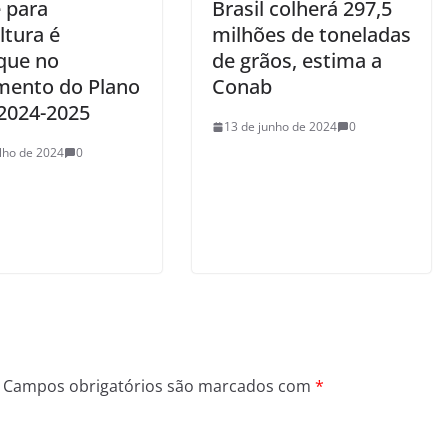
 para
Brasil colherá 297,5
ltura é
milhões de toneladas
que no
de grãos, estima a
mento do Plano
Conab
 2024-2025
13 de junho de 2024
0
ulho de 2024
0
Campos obrigatórios são marcados com
*