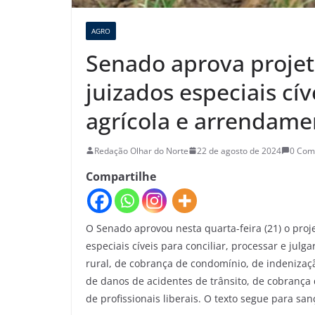
AGRO
Senado aprova proje
juizados especiais cív
agrícola e arrendame
Redação Olhar do Norte
22 de agosto de 2024
0 Com
Compartilhe
O Senado aprovou nesta quarta-feira (21) o pro
especiais cíveis para conciliar, processar e jul
rural, de cobrança de condomínio, de indenizaç
de danos de acidentes de trânsito, de cobrança 
de profissionais liberais. O texto segue para san