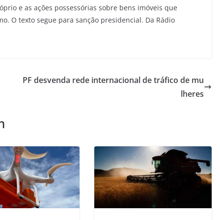
róprio e as ações possessórias sobre bens imóveis que
o. O texto segue para sanção presidencial. Da Rádio
PF desvenda rede internacional de tráfico de mu
lheres
m