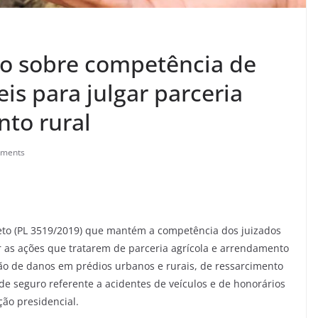
to sobre competência de
eis para julgar parceria
nto rural
ments
jeto (PL 3519/2019) que mantém a competência dos juizados
gar as ações que tratarem de parceria agrícola e arrendamento
ão de danos em prédios urbanos e rurais, de ressarcimento
de seguro referente a acidentes de veículos e de honorários
ção presidencial.