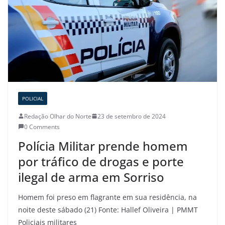
POLICIAL
Redação Olhar do Norte
23 de setembro de 2024
0 Comments
Polícia Militar prende homem
por tráfico de drogas e porte
ilegal de arma em Sorriso
Homem foi preso em flagrante em sua residência, na
noite deste sábado (21) Fonte: Hallef Oliveira | PMMT
Policiais militares