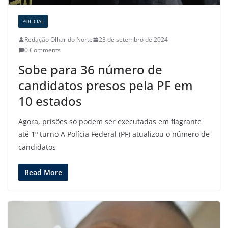
POLICIAL
Redação Olhar do Norte
23 de setembro de 2024
0 Comments
Sobe para 36 número de
candidatos presos pela PF em
10 estados
Agora, prisões só podem ser executadas em flagrante
até 1º turno A Polícia Federal (PF) atualizou o número de
candidatos
Read More