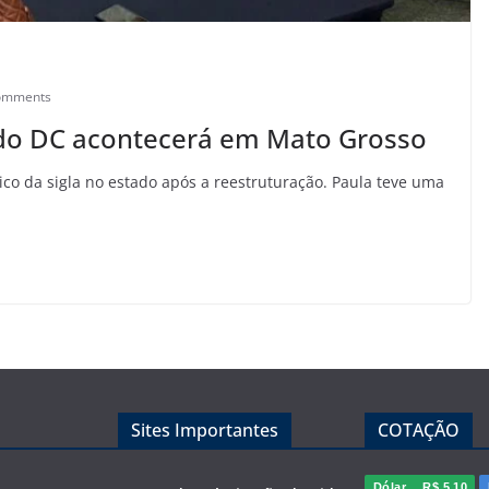
omments
 do DC acontecerá em Mato Grosso
co da sigla no estado após a reestruturação. Paula teve uma
Sites Importantes
COTAÇÃO
Dólar
R$ 5,10