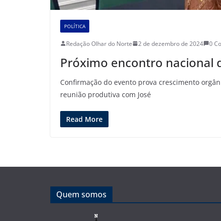
POLÍTICA
Redação Olhar do Norte
2 de dezembro de 2024
0 C
Próximo encontro nacional
Confirmação do evento prova crescimento orgâni
reunião produtiva com José
Read More
Quem somos