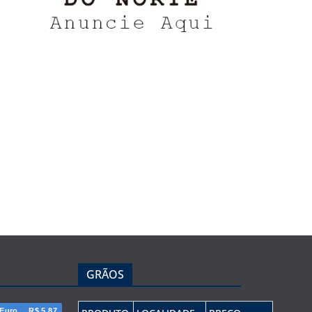
GRÃOS
Euro
R$ 5,87