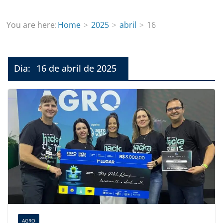
You are here:
Home
2025
abril
16
Dia:
16 de abril de 2025
AGRO