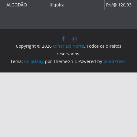
ALGODÃO
Itiquira
R$/@ 120,93
Copyright © 2026
Olhar Do Norte
. Todos os direitos
reservados.
Tema:
ColorMag
por ThemeGrill. Powered by
WordPress
.