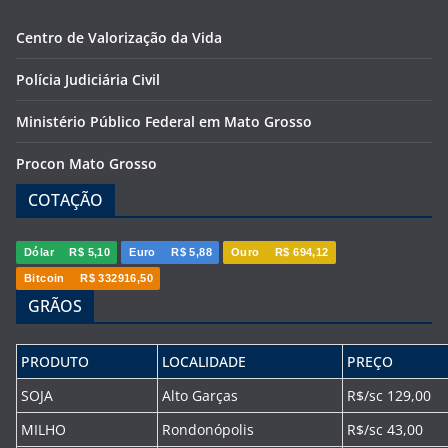
Centro de Valorização da Vida
Polícia Judiciária Civil
Ministério Público Federal em Mato Grosso
Procon Mato Grosso
COTAÇÃO
Dólar
R$ 5,10
Euro
R$ 5,88
Ouro
R$ 694,12
Bitcoin
R$ 332916,50
GRÃOS
PRODUTO
LOCALIDADE
PREÇO
SOJA
Alto Garças
R$/sc 129,00
MILHO
Rondonópolis
R$/sc 43,00