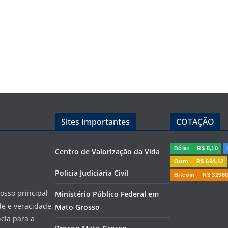
Sites Importantes
COTAÇÃO
Dólar
R$ 5,10
Centro de Valorização da Vida
Ouro
R$ 694,12
Polícia Judiciária Civil
Bitcoin
R$ 32960
sso principal
Ministério Público Federal em
de e veracidade,
Mato Grosso
cia para a