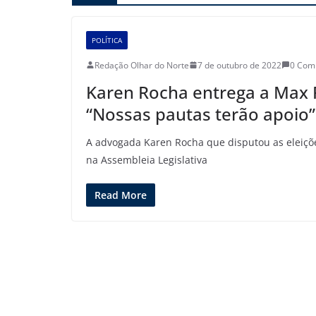
POLÍTICA
Redação Olhar do Norte
7 de outubro de 2022
0 Com
Karen Rocha entrega a Max 
“Nossas pautas terão apoio”
A advogada Karen Rocha que disputou as eleiçõ
na Assembleia Legislativa
Read More