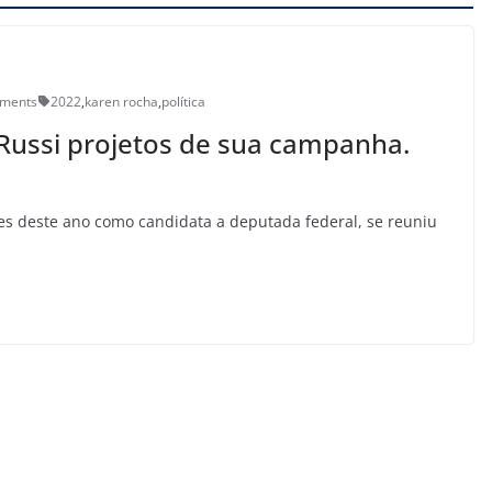
ments
2022
,
karen rocha
,
política
Russi projetos de sua campanha.
es deste ano como candidata a deputada federal, se reuniu