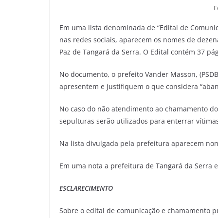
F
Em uma lista denominada de “Edital de Comunic
nas redes sociais, aparecem os nomes de dezen
Paz de Tangará da Serra. O Edital contém 37 p
No documento, o prefeito Vander Masson, (PSDB)
apresentem e justifiquem o que considera “ab
No caso do não atendimento ao chamamento do Se
sepulturas serão utilizados para enterrar vítima
Na lista divulgada pela prefeitura aparecem no
Em uma nota a prefeitura de Tangará da Serra es
ESCLARECIMENTO
Sobre o edital de comunicação e chamamento pú