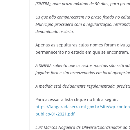
(SINFRA), num prazo máximo de 90 dias, para promo
Os que não comparecerem no prazo fixado no edita
Município procederá com a regularização, retirand
denominado ossário
.
Apenas as sepulturas cujos nomes foram divulga
permanecerão no estado em que se encontram.
A SINFRA salienta que os restos mortais são retira
jogados fora e sim armazenados em local apropria
A medida está devidamente regulamentada, prevista
Para acessar a lista clique no link a seguir:
https://tangaradaserra.mt.gov.br/site/wp-cont
publico-01-2021.pdf
Luiz Marcos Nogueira de Oliveira/Coordenador do 