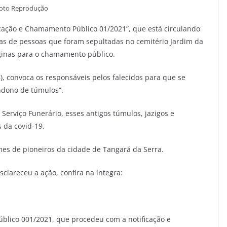
oto Reprodução
ação e Chamamento Público 01/2021”, que está circulando
as de pessoas que foram sepultadas no cemitério Jardim da
áginas para o chamamento público.
, convoca os responsáveis pelos falecidos para que se
andono de túmulos”.
rviço Funerário, esses antigos túmulos, jazigos e
s da covid-19.
mes de pioneiros da cidade de Tangará da Serra.
clareceu a ação, confira na íntegra:
blico 001/2021, que procedeu com a notificação e