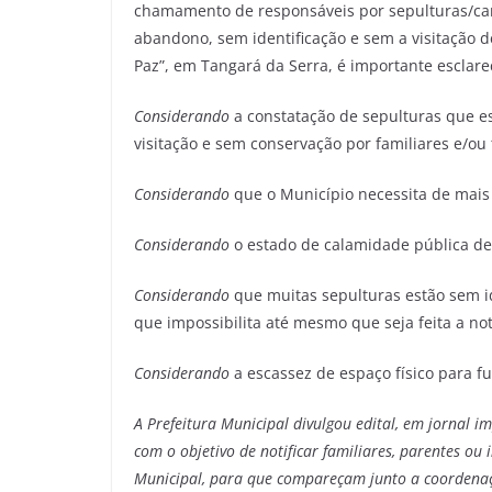
chamamento de responsáveis por sepulturas/ca
abandono, sem identificação e sem a visitação de
Paz”, em Tangará da Serra, é importante esclare
Considerando
a constatação de sepulturas que 
visitação e sem conservação por familiares e/ou 
Considerando
que o Município necessita de mais 
Considerando
o estado de calamidade pública d
Considerando
que muitas sepulturas estão sem i
que impossibilita até mesmo que seja feita a noti
Considerando
a escassez de espaço físico para f
A Prefeitura Municipal divulgou edital, em jornal i
com o objetivo de notificar familiares, parentes o
Municipal, para que compareçam junto a coordenaçã