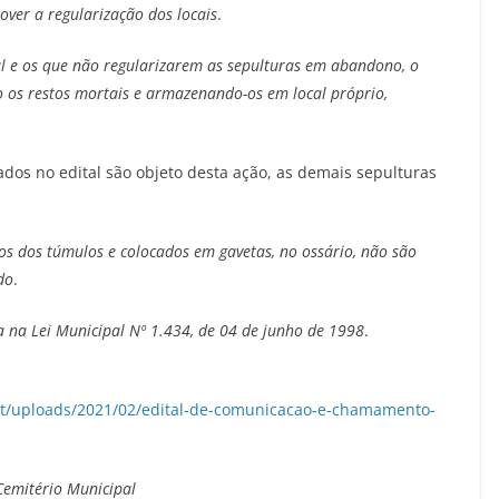
ver a regularização dos locais
.
l e os que não regularizarem as sepulturas em abandono, o
o os restos mortais e armazenando-os em local próprio,
dos no edital são objeto desta ação, as demais sepulturas
dos dos túmulos e colocados em gavetas, no ossário, não são
do
.
 na Lei Municipal Nº 1.434, de 04 de junho de 1998
.
ent/uploads/2021/02/edital-de-comunicacao-e-chamamento-
Cemitério Municipal