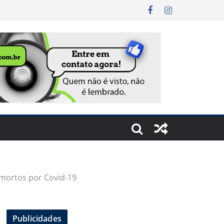
 mortos por Covid-19
Publicidades