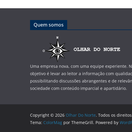
Quem somos
Uma empresa nova, com uma equipe experiente. No
objetivo é levar ao leitor a informação com qualida
possibilitando discussões abrangentes e de relevân
sociedade com conteúdo imparcial e apartidário.
Copyright © 2026
Olhar Do Norte
. Todos os direito
Tema:
ColorMag
por ThemeGrill. Powered by
WordP