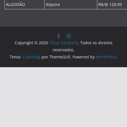
ALGODÃO
Itiquira
R$/@ 120,93
Copyright © 2026
Olhar Do Norte
. Todos os direitos
reservados.
Tema:
ColorMag
por ThemeGrill. Powered by
WordPress
.