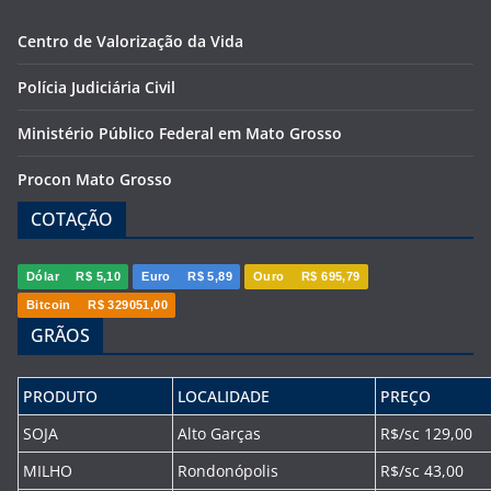
Centro de Valorização da Vida
Polícia Judiciária Civil
Ministério Público Federal em Mato Grosso
Procon Mato Grosso
COTAÇÃO
Dólar
R$ 5,10
Euro
R$ 5,89
Ouro
R$ 695,79
Bitcoin
R$ 329051,00
GRÃOS
PRODUTO
LOCALIDADE
PREÇO
SOJA
Alto Garças
R$/sc 129,00
MILHO
Rondonópolis
R$/sc 43,00