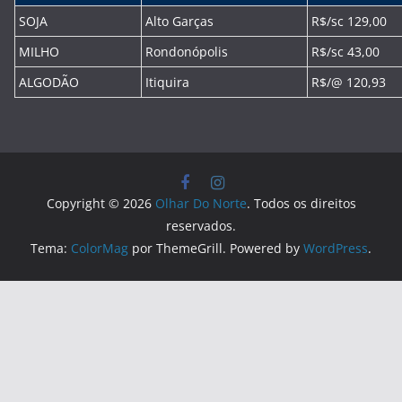
SOJA
Alto Garças
R$/sc 129,00
MILHO
Rondonópolis
R$/sc 43,00
ALGODÃO
Itiquira
R$/@ 120,93
Copyright © 2026
Olhar Do Norte
. Todos os direitos
reservados.
Tema:
ColorMag
por ThemeGrill. Powered by
WordPress
.