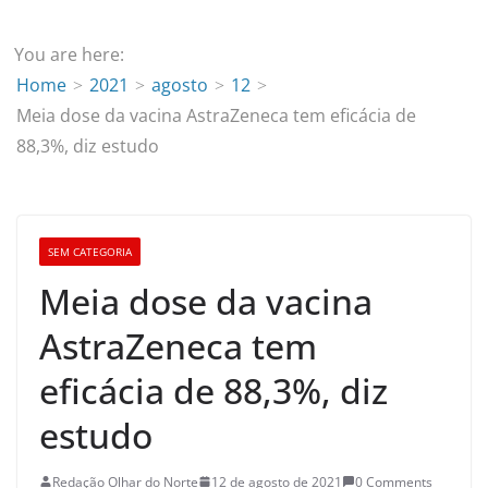
You are here:
Home
2021
agosto
12
Meia dose da vacina AstraZeneca tem eficácia de
88,3%, diz estudo
SEM CATEGORIA
Meia dose da vacina
AstraZeneca tem
eficácia de 88,3%, diz
estudo
Redação Olhar do Norte
12 de agosto de 2021
0 Comments