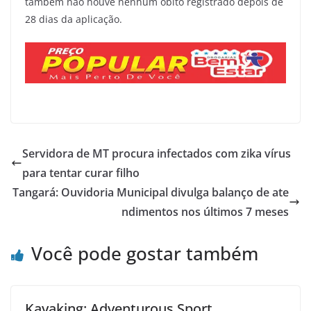
também não houve nenhum óbito registrado depois de
28 dias da aplicação.
Servidora de MT procura infectados com zika vírus
para tentar curar filho
Tangará: Ouvidoria Municipal divulga balanço de ate
ndimentos nos últimos 7 meses
Você pode gostar também
Kayaking: Adventurous Sport