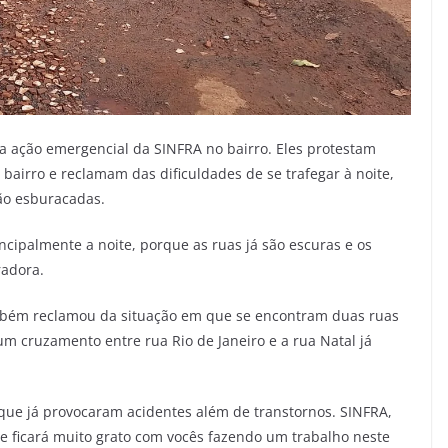
a ação emergencial da SINFRA no bairro. Eles protestam
airro e reclamam das dificuldades de se trafegar à noite,
ão esburacadas.
incipalmente a noite, porque as ruas já são escuras e os
radora.
mbém reclamou da situação em que se encontram duas ruas
um cruzamento entre rua Rio de Janeiro e a rua Natal já
ue já provocaram acidentes além de transtornos. SINFRA,
e ficará muito grato com vocês fazendo um trabalho neste