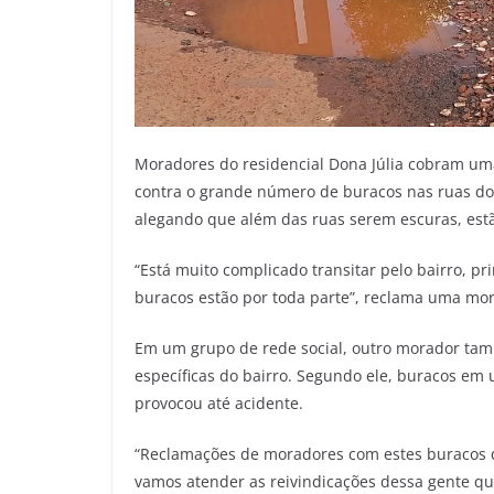
Moradores do residencial Dona Júlia cobram um
contra o grande número de buracos nas ruas do b
alegando que além das ruas serem escuras, est
“Está muito complicado transitar pelo bairro, pr
buracos estão por toda parte”, reclama uma mo
Em um grupo de rede social, outro morador ta
específicas do bairro. Segundo ele, buracos em 
provocou até acidente.
“Reclamações de moradores com estes buracos q
vamos atender as reivindicações dessa gente qu