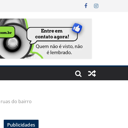
ruas do bairro
Publicidades