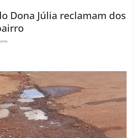
do Dona Júlia reclamam dos
airro
ents