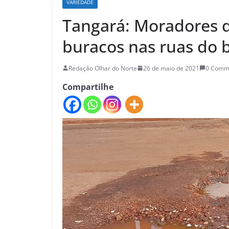
VARIEDADE
Tangará: Moradores 
buracos nas ruas do b
Redação Olhar do Norte
26 de maio de 2021
0 Comm
Compartilhe