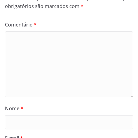
obrigatórios são marcados com
*
Comentário
*
Nome
*
E-mail
*