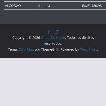
ALGODÃO
Itiquira
R$/@ 120,93
Copyright © 2026
Olhar Do Norte
. Todos os direitos
reservados.
Tema:
ColorMag
por ThemeGrill. Powered by
WordPress
.