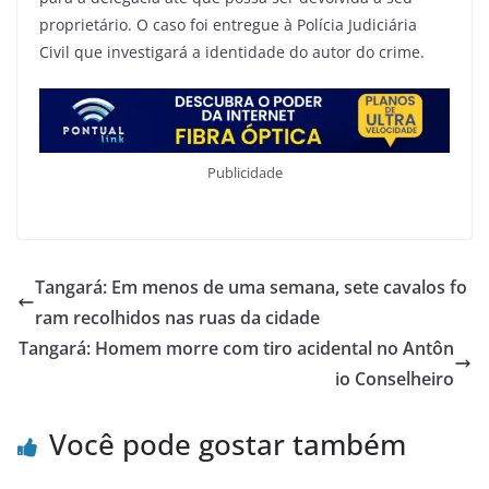
proprietário. O caso foi entregue à Polícia Judiciária
Civil que investigará a identidade do autor do crime.
Publicidade
Tangará: Em menos de uma semana, sete cavalos fo
ram recolhidos nas ruas da cidade
Tangará: Homem morre com tiro acidental no Antôn
io Conselheiro
Você pode gostar também