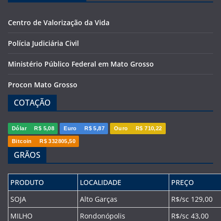
Centro de Valorização da Vida
Polícia Judiciária Civil
Ministério Público Federal em Mato Grosso
Procon Mato Grosso
COTAÇÃO
Dólar
R$ 5,08
Euro
R$ 5,87
Ouro
R$ 710,22
Bitcoin
R$ 332805,50
GRÃOS
PRODUTO
LOCALIDADE
PREÇO
SOJA
Alto Garças
R$/sc 129,00
MILHO
Rondonópolis
R$/sc 43,00