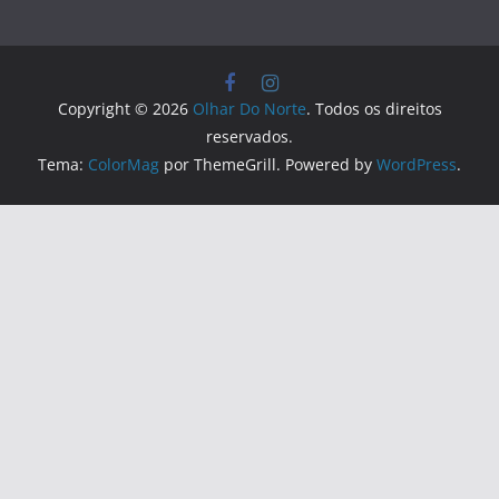
Copyright © 2026
Olhar Do Norte
. Todos os direitos
reservados.
Tema:
ColorMag
por ThemeGrill. Powered by
WordPress
.