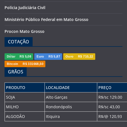
Polícia Judiciária Civil
Ministério Público Federal em Mato Grosso
Procon Mato Grosso
COTAÇÃO
Dólar
R$ 5,08
Euro
R$ 5,87
Ouro
R$ 710,22
Bitcoin
R$ 331668,50
GRÃOS
PRODUTO
LOCALIDADE
PREÇO
SOJA
Alto Garças
R$/sc 129,00
MILHO
Rondonópolis
R$/sc 43,00
ALGODÃO
Itiquira
R$/@ 120,93