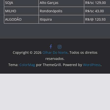
SOJA
Alto Garças
R$/sc 129,00
MILHO
Rondonópolis
R$/sc 43,00
ALGODÃO
Itiquira
R$/@ 120,93
Copyright © 2026
Olhar Do Norte
. Todos os direitos
reservados.
Tema:
ColorMag
por ThemeGrill. Powered by
WordPress
.