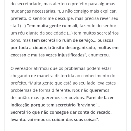
do secretariado, mas alertou o prefeito para algumas
mudanças necessárias. “Eu não consigo mais explicar,
prefeito. O senhor me desculpe, mas precisa rever seu
staff (…)
Tem muita gente ruim ali
, fazendo do senhor
um réu diante da sociedade (…) tem muitos secretários
bons, mas
tem secretário ruim de serviço… buracos
por toda a cidade, trânsito desorganizado, multas em
excesso e muitas vezes injustificadas
”, enumerou.
O vereador afirmou que os problemas podem estar
chegando de maneira distorcida ao conhecimento do
prefeito. “Muita gente que está ao seu lado leva estes
problemas de forma diferente. Nós não queremos
desunião, mas queremos ser ouvidos.
Parei de fazer
indicação porque tem secretário ‘bravinho’…
Secretário que não consegue dar conta do recado,
levanta, vai embora, cuidar das suas coisas
”.