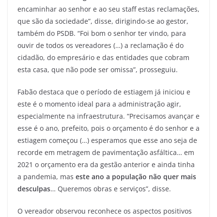
encaminhar ao senhor e ao seu staff estas reclamações,
que são da sociedade”, disse, dirigindo-se ao gestor,
também do PSDB. “Foi bom o senhor ter vindo, para
ouvir de todos os vereadores (…) a reclamação é do
cidadão, do empresário e das entidades que cobram
esta casa, que não pode ser omissa”, prosseguiu.
Fabão destaca que o período de estiagem já iniciou e
este é o momento ideal para a administração agir,
especialmente na infraestrutura. “Precisamos avançar e
esse é o ano, prefeito, pois o orçamento é do senhor e a
estiagem começou (…) esperamos que esse ano seja de
recorde em metragem de pavimentação asfáltica… em
2021 o orçamento era da gestão anterior e ainda tinha
a pandemia, mas
este ano a população não quer mais
desculpas
… Queremos obras e serviços”, disse.
O vereador observou reconhece os aspectos positivos