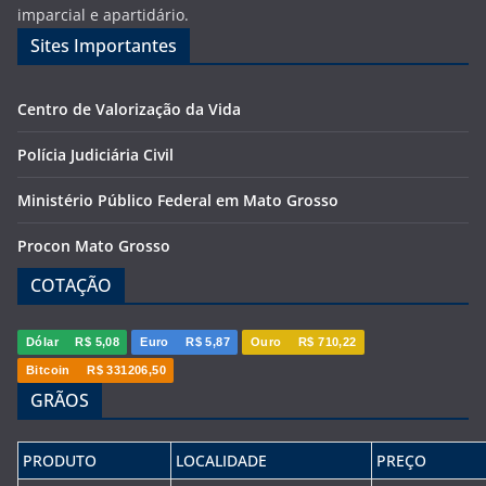
imparcial e apartidário.
Sites Importantes
Centro de Valorização da Vida
Polícia Judiciária Civil
Ministério Público Federal em Mato Grosso
Procon Mato Grosso
COTAÇÃO
Dólar
R$ 5,08
Euro
R$ 5,87
Ouro
R$ 710,22
Bitcoin
R$ 331206,50
GRÃOS
PRODUTO
LOCALIDADE
PREÇO