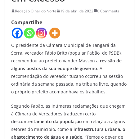
Redação Olhar do Norte
19 de abril de 2022
0 Comments
Compartilhe
O presidente da Câmara Municipal de Tangará da
Serra, vereador Fábio Brito (popular Fabão, do PSDB),
recomendou ao prefeito Vander Masson a
revisão de
alguns postos da sua equipe de governo
. A
recomendação do vereador tucano ocorreu na sessão
ordinária da semana passada, na tribuna livre, quando
o próprio prefeito acompanhava os trabalhos.
Segundo Fabão, as inúmeras reclamações que chegam
à Câmara de Vereadores traduzem certo
descontentamento da população
em relação a alguns
setores do município, como a
infraestrutura urbana, o
abastecimento de água e a saúde
. “Temos o dever de