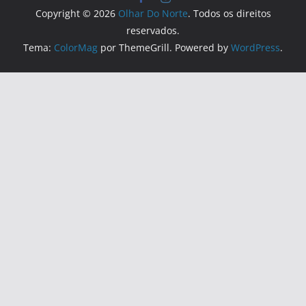
Copyright © 2026
Olhar Do Norte
. Todos os direitos
reservados.
Tema:
ColorMag
por ThemeGrill. Powered by
WordPress
.