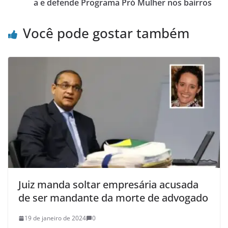
a e defende Programa Pró Mulher nos bairros
Você pode gostar também
Juiz manda soltar empresária acusada
de ser mandante da morte de advogado
19 de janeiro de 2024
0