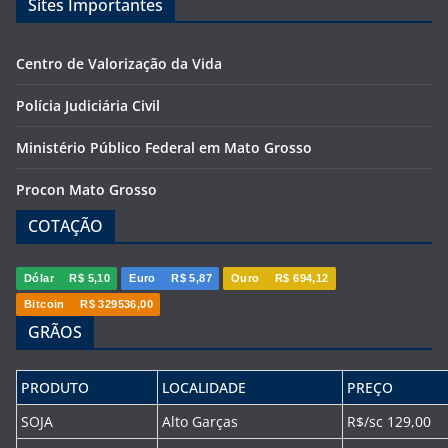
Sites Importantes
Centro de Valorização da Vida
Polícia Judiciária Civil
Ministério Público Federal em Mato Grosso
Procon Mato Grosso
COTAÇÃO
Dólar
R$ 5,10
Euro
R$ 5,87
Ouro
R$ 694,12
Bitcoin
R$ 329536,00
GRÃOS
PRODUTO
LOCALIDADE
PREÇO
SOJA
Alto Garças
R$/sc 129,00