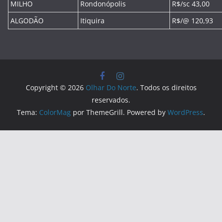
MILHO
Rondonópolis
R$/sc 43,00
ALGODÃO
Itiquira
R$/@ 120,93
Copyright © 2026
Olhar Do Norte
. Todos os direitos
reservados.
Tema:
ColorMag
por ThemeGrill. Powered by
WordPress
.