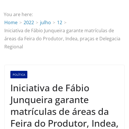
You are here:
Home
2022
julho
12
Iniciativa de Fábio Junqueira garante matrículas de
áreas da Feira do Produtor, Indea, praças e Delegacia
Regional
POLÍTICA
Iniciativa de Fábio
Junqueira garante
matrículas de áreas da
Feira do Produtor, Indea,