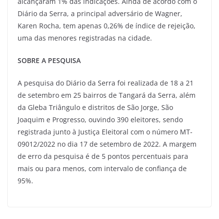
alcançaram 1% das indicações. Ainda de acordo com o
Diário da Serra, a principal adversário de Wagner,
Karen Rocha, tem apenas 0,26% de índice de rejeição,
uma das menores registradas na cidade.
SOBRE A PESQUISA
A pesquisa do Diário da Serra foi realizada de 18 a 21
de setembro em 25 bairros de Tangará da Serra, além
da Gleba Triângulo e distritos de São Jorge, São
Joaquim e Progresso, ouvindo 390 eleitores, sendo
registrada junto à Justiça Eleitoral com o número MT-
09012/2022 no dia 17 de setembro de 2022. A margem
de erro da pesquisa é de 5 pontos percentuais para
mais ou para menos, com intervalo de confiança de
95%.