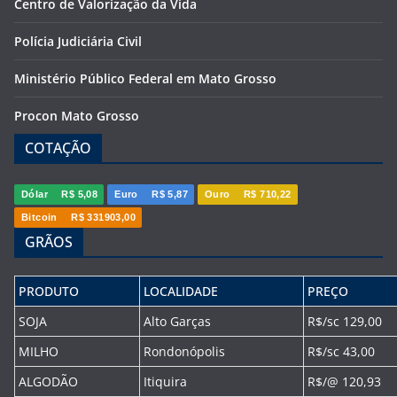
Centro de Valorização da Vida
Polícia Judiciária Civil
Ministério Público Federal em Mato Grosso
Procon Mato Grosso
COTAÇÃO
Dólar
R$ 5,08
Euro
R$ 5,87
Ouro
R$ 710,22
Bitcoin
R$ 331903,00
GRÃOS
PRODUTO
LOCALIDADE
PREÇO
SOJA
Alto Garças
R$/sc 129,00
MILHO
Rondonópolis
R$/sc 43,00
ALGODÃO
Itiquira
R$/@ 120,93