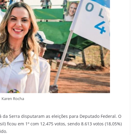
Karen Rocha
á da Serra disputaram as eleições para Deputado Federal. O
l) ficou em 1º com 12.475 votos, sendo 8.613 votos (18,05%)
ido.