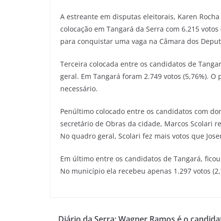
A estreante em disputas eleitorais, Karen Roch
colocação em Tangará da Serra com 6.215 votos (
para conquistar uma vaga na Câmara dos Deput
Terceira colocada entre os candidatos de Tangar
geral. Em Tangará foram 2.749 votos (5,76%). O 
necessário.
Penúltimo colocado entre os candidatos com domic
secretário de Obras da cidade, Marcos Scolari r
No quadro geral, Scolari fez mais votos que Jose
Em último entre os candidatos de Tangará, ficou 
No município ela recebeu apenas 1.297 votos (2,
Diário da Serra: Wagner Ramos é o candid