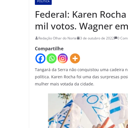
POLÍTICA
Federal: Karen Rocha
mil votos. Wagner em
Redação Olhar do Norte
3 de outubro de 2022
0 Com
Compartilhe
Tangará da Serra não conquistou uma cadeira n
política. Karen Rocha foi uma das surpresas posit
mulher mais votada da cidade.