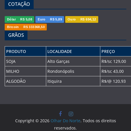
COTAÇÃO
Dólar
R$ 5,08
Euro
R$ 5,89
Ouro
R$ 694,12
Bitcoin
R$ 333368,50
GRÃOS
PRODUTO
LOCALIDADE
PREÇO
SOJA
Alto Garças
R$/sc 129,00
MILHO
Rondonópolis
R$/sc 43,00
ALGODÃO
Itiquira
R$/@ 120,93
Copyright © 2026
Olhar Do Norte
. Todos os direitos
reservados.