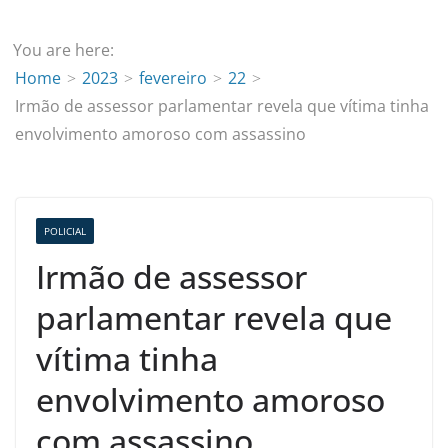
You are here:
Home
2023
fevereiro
22
Irmão de assessor parlamentar revela que vítima tinha
envolvimento amoroso com assassino
POLICIAL
Irmão de assessor
parlamentar revela que
vítima tinha
envolvimento amoroso
com assassino