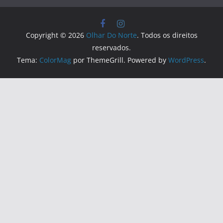
Copyright © 2026
Olhar Do Norte
. Todos os direitos
reservados.
Tema:
ColorMag
por ThemeGrill. Powered by
WordPress
.