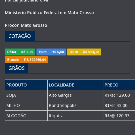
Ministério Público Federal em Mato Grosso
Procon Mato Grosso
COTAÇÃO
Dólar
R$ 5,10
Euro
R$ 5,88
Ouro
R$ 694,12
Bitcoin
R$ 329966,00
GRÃOS
PRODUTO
LOCALIDADE
PREÇO
SOJA
Alto Garças
R$/sc 129,00
MILHO
Rondonópolis
R$/sc 43,00
ALGODÃO
Itiquira
R$/@ 120,93