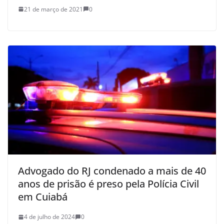
21 de março de 2021
0
Advogado do RJ condenado a mais de 40
anos de prisão é preso pela Polícia Civil
em Cuiabá
4 de julho de 2024
0