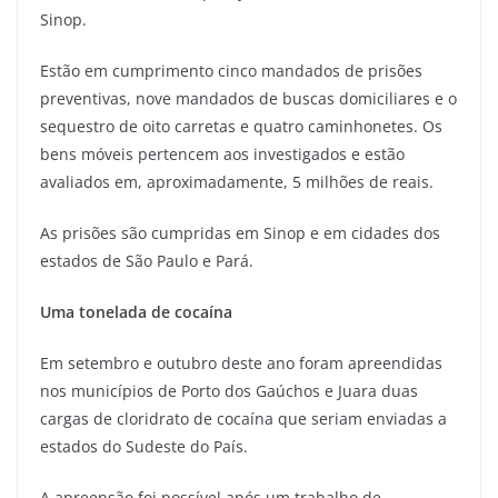
Sinop.
Estão em cumprimento cinco mandados de prisões
preventivas, nove mandados de buscas domiciliares e o
sequestro de oito carretas e quatro caminhonetes. Os
bens móveis pertencem aos investigados e estão
avaliados em, aproximadamente, 5 milhões de reais.
As prisões são cumpridas em Sinop e em cidades dos
estados de São Paulo e Pará.
Uma tonelada de cocaína
Em setembro e outubro deste ano foram apreendidas
nos municípios de Porto dos Gaúchos e Juara duas
cargas de cloridrato de cocaína que seriam enviadas a
estados do Sudeste do País.
A apreensão foi possível após um trabalho de