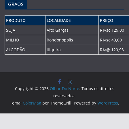
GRÃOS
PRODUTO
LOCALIDADE
PREÇO
SOJA
Alto Garças
R$/sc 129,00
MILHO
Rondonópolis
R$/sc 43,00
ALGODÃO
Itiquira
R$/@ 120,93
Copyright © 2026
Olhar Do Norte
. Todos os direitos
reservados.
Tema:
ColorMag
por ThemeGrill. Powered by
WordPress
.