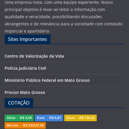
Uma empresa nova, com uma equipe experiente. Nosso
principal objetivo é levar ao leitor a informação com
qualidade e veracidade, possibilitando discussões
abrangentes e de relevância para a sociedade com conteúdo
imparcial e apartidário.
Sites Importantes
Centro de Valorização da Vida
Polícia Judiciária Civil
Ministério Público Federal em Mato Grosso
Procon Mato Grosso
COTAÇÃO
Dólar
R$ 5,08
Euro
R$ 5,87
Ouro
R$ 710,22
Bitcoin
R$ 331147,00