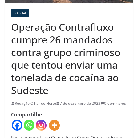
POLICIAL
Operação Contrafluxo
cumpre 26 mandados
contra grupo criminoso
que tentou enviar uma
tonelada de cocaína ao
Sudeste
Redação Olhar do Norte
7 de dezembro de 2023
0 Comments
Compartilhe
Força Integrada de Combate ao Crime Organizado em